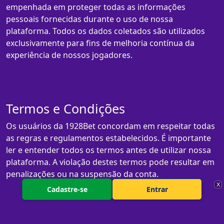
empenhada em proteger todas as informações
pessoais fornecidas durante o uso de nossa
plataforma. Todos os dados coletados são utilizados
exclusivamente para fins de melhoria contínua da
experiência de nossos jogadores.
Termos e Condições
Os usuários da 1928Bet concordam em respeitar todas
as regras e regulamentos estabelecidos. É importante
ler e entender todos os termos antes de utilizar nossa
plataforma. A violação destes termos pode resultar em
penalizações ou na suspensão da conta.
X
Cadastre-se
Entrar