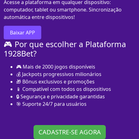
Acesse a plataforma em qualquer dispositivo:
computador, tablet ou smartphone. Sincronização
automática entre dispositivos!
Baixar APP
🎮 Por que escolher a Plataforma
1928Bet?
🎮 Mais de 2000 jogos disponíveis
💰 Jackpots progressivos milionários
🎁 Bônus exclusivos e promoções
📱 Compatível com todos os dispositivos
🔒 Segurança e privacidade garantidas
🎯 Suporte 24/7 para usuários
CADASTRE-SE AGORA