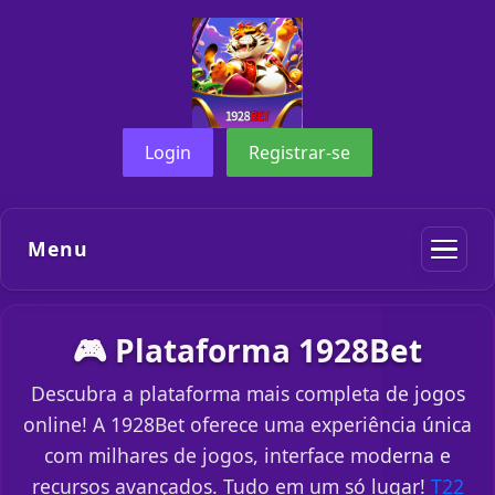
Login
Registrar-se
Menu
🎮 Plataforma 1928Bet
Descubra a plataforma mais completa de jogos
online! A 1928Bet oferece uma experiência única
com milhares de jogos, interface moderna e
recursos avançados. Tudo em um só lugar!
T22