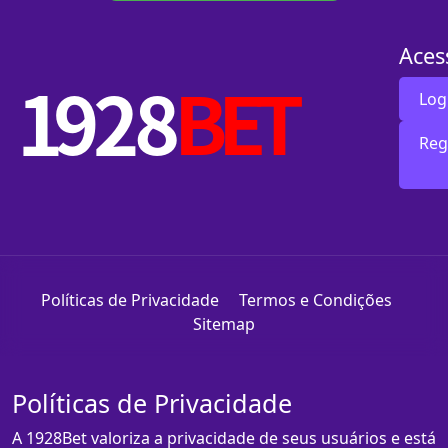
Aces
Log
Reg
Políticas de Privacidade
Termos e Condições
Sitemap
Políticas de Privacidade
A 1928Bet valoriza a privacidade de seus usuários e está