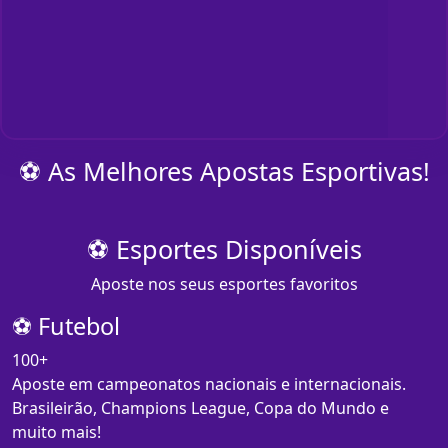
⚽ As Melhores Apostas Esportivas!
⚽ Esportes Disponíveis
Aposte nos seus esportes favoritos
⚽ Futebol
100+
Aposte em campeonatos nacionais e internacionais.
Brasileirão, Champions League, Copa do Mundo e
muito mais!