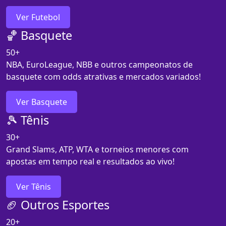
Ver Futebol
🏀 Basquete
50+
NBA, EuroLeague, NBB e outros campeonatos de
basquete com odds atrativas e mercados variados!
Ver Basquete
🎾 Tênis
30+
Grand Slams, ATP, WTA e torneios menores com
apostas em tempo real e resultados ao vivo!
Ver Tênis
🏈 Outros Esportes
20+