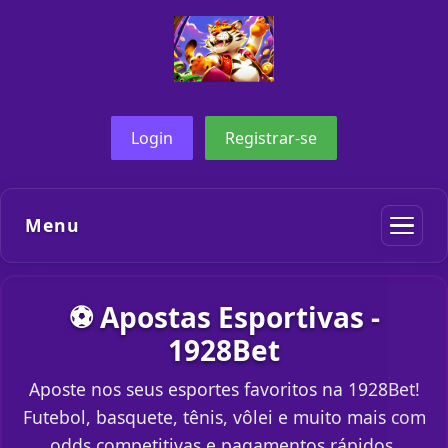
Login
Registrar-se
Menu
⚽ Apostas Esportivas -
1928Bet
Aposte nos seus esportes favoritos na 1928Bet!
Futebol, basquete, tênis, vôlei e muito mais com
odds competitivas e pagamentos rápidos.