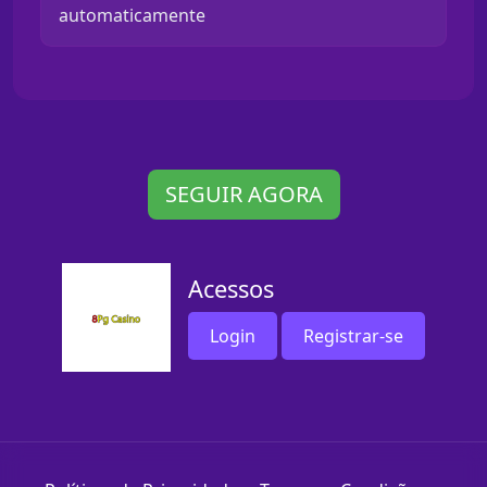
automaticamente
SEGUIR AGORA
Acessos
Login
Registrar-se