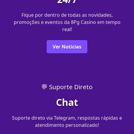
Fique por dentro de todas as novidades,
promoções e eventos da 8Pg Casino em tempo
real!
Ver Notícias
💬 Suporte Direto
Chat
Suporte direto via Telegram, respostas rápidas e
atendimento personalizado!