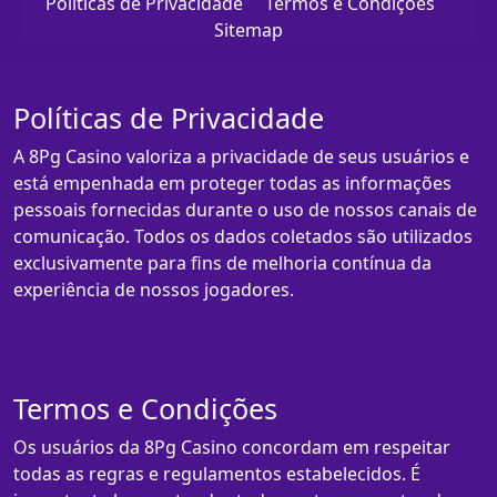
Políticas de Privacidade
Termos e Condições
Sitemap
Políticas de Privacidade
A 8Pg Casino valoriza a privacidade de seus usuários e
está empenhada em proteger todas as informações
pessoais fornecidas durante o uso de nossos canais de
comunicação. Todos os dados coletados são utilizados
exclusivamente para fins de melhoria contínua da
experiência de nossos jogadores.
Termos e Condições
Os usuários da 8Pg Casino concordam em respeitar
todas as regras e regulamentos estabelecidos. É