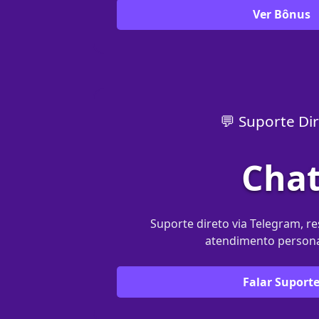
Ver Bônus
💬 Suporte Di
Cha
Suporte direto via Telegram, r
atendimento persona
Falar Suport