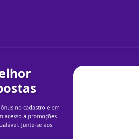
elhor
postas
bônus no cadastro e em
em acesso a promoções
ualável. Junte-se aos