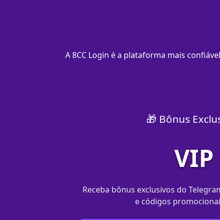
A 8CC Login é a plataforma mais confiável
🎁 Bônus Exclu
VIP
Receba bônus exclusivos do Telegra
e códigos promocionai