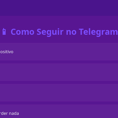
📱 Como Seguir no Telegram
ositivo
erder nada