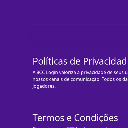
Políticas de Privacida
A 8CC Login valoriza a privacidade de seus
nossos canais de comunicação. Todos os dad
jogadores.
Termos e Condições