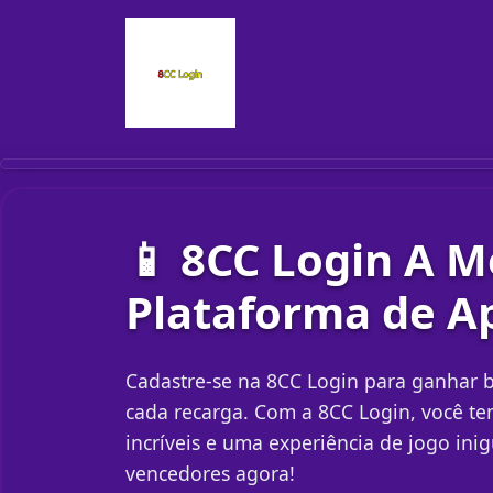
📱 8CC Login A M
Plataforma de A
Cadastre-se na 8CC Login para ganhar 
cada recarga. Com a 8CC Login, você t
incríveis e uma experiência de jogo inig
vencedores agora!