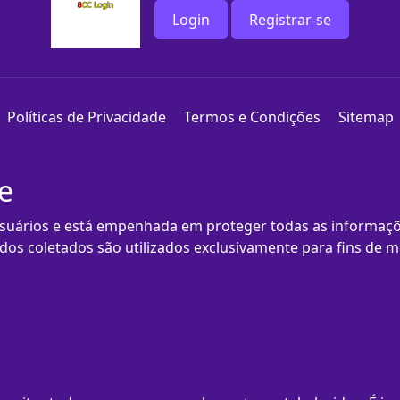
Login
Registrar-se
Políticas de Privacidade
Termos e Condições
Sitemap
de
 usuários e está empenhada em proteger todas as informaçõ
os coletados são utilizados exclusivamente para fins de m