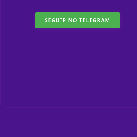
SEGUIR NO TELEGRAM