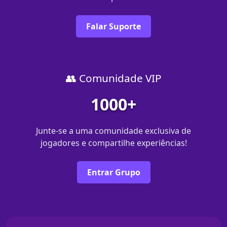
Falar Suporte
👥 Comunidade VIP
1000+
Junte-se a uma comunidade exclusiva de
jogadores e compartilhe experiências!
Entrar Grupo