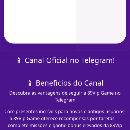
📱 Canal Oficial no Telegram!
📱 Benefícios do Canal
Descubra as vantagens de seguir a 89Vip Game no
Telegram
Com presentes incríveis para novos e antigos usuários,
a 89Vip Game oferece recompensas por tarefas —
complete missões e ganhe bônus elevados da 89Vip