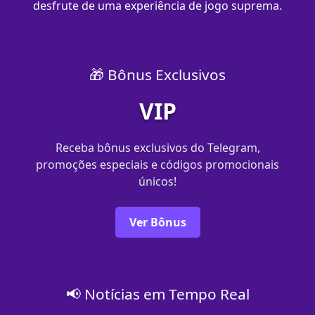
desfrute de uma experiência de jogo suprema.
🎁 Bônus Exclusivos
VIP
Receba bônus exclusivos do Telegram,
promoções especiais e códigos promocionais
únicos!
Ver Bônus
📢 Notícias em Tempo Real