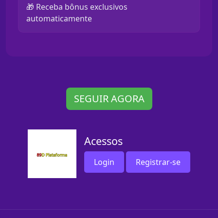
🎁 Receba bônus exclusivos
automaticamente
SEGUIR AGORA
Acessos
Login
Registrar-se