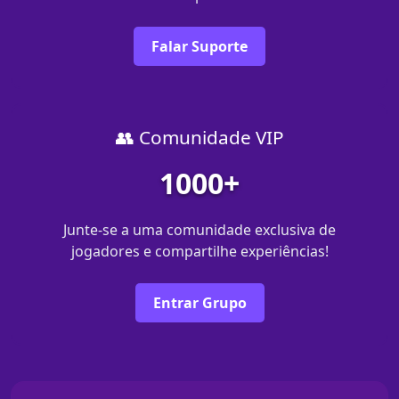
Falar Suporte
👥 Comunidade VIP
1000+
Junte-se a uma comunidade exclusiva de
jogadores e compartilhe experiências!
Entrar Grupo