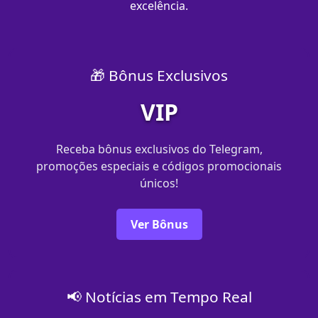
excelência.
🎁 Bônus Exclusivos
VIP
Receba bônus exclusivos do Telegram,
promoções especiais e códigos promocionais
únicos!
Ver Bônus
📢 Notícias em Tempo Real