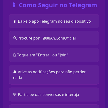
📱 Como Seguir no Telegram
📱 Baixe o app Telegram no seu dispositivo
🔍 Procure por "@88An.ComOficial"
👆 Toque em "Entrar" ou "Join"
🔔 Ative as notificações para não perder
nada
💬 Participe das conversas e interaja