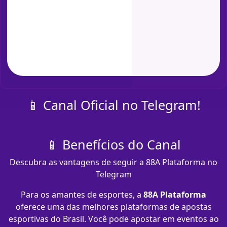
📱 Canal Oficial no Telegram!
📱 Benefícios do Canal
Descubra as vantagens de seguir a 88A Plataforma no
Telegram
Para os amantes de esportes, a
88A Plataforma
oferece uma das melhores plataformas de apostas
esportivas do Brasil. Você pode apostar em eventos ao