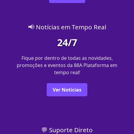
📢 Notícias em Tempo Real
24/7
Fique por dentro de todas as novidades,
promoções e eventos da 88A Plataforma em
tempo real!
Ver Notícias
💬 Suporte Direto