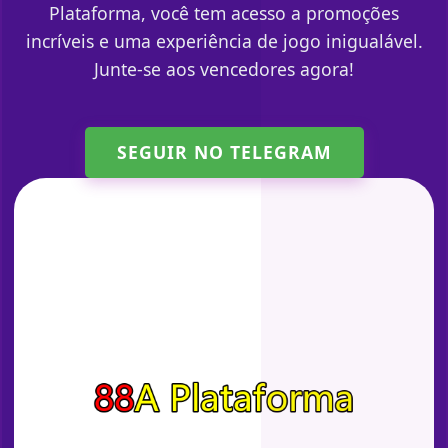
Plataforma, você tem acesso a promoções
incríveis e uma experiência de jogo inigualável.
Junte-se aos vencedores agora!
SEGUIR NO TELEGRAM