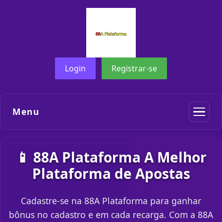
Login
Registrar-se
Menu
📱 88A Plataforma A Melhor
Plataforma de Apostas
Cadastre-se na 88A Plataforma para ganhar
bônus no cadastro e em cada recarga. Com a 88A