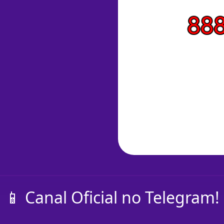
📱 Canal Oficial no Telegram!