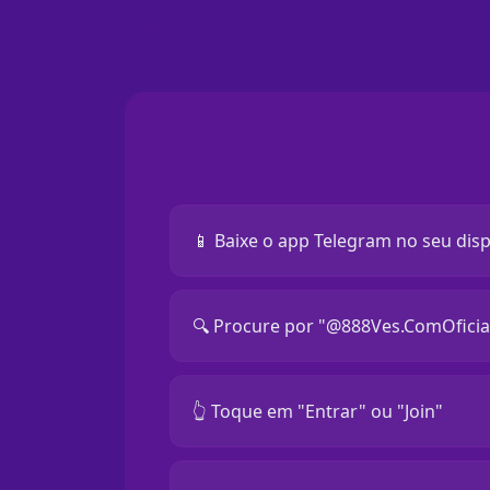
📱 Baixe o app Telegram no seu disp
🔍 Procure por "@888Ves.ComOficia
👆 Toque em "Entrar" ou "Join"