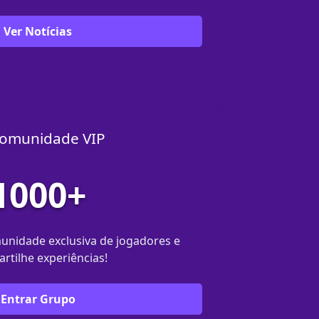
Ver Notícias
Comunidade VIP
1000+
unidade exclusiva de jogadores e
rtilhe experiências!
Entrar Grupo