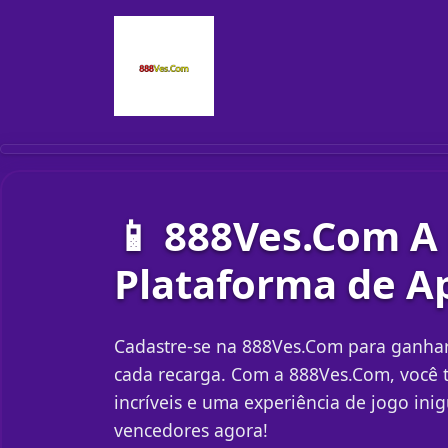
📱 888Ves.Com A
Plataforma de A
Cadastre-se na 888Ves.Com para ganha
cada recarga. Com a 888Ves.Com, você
incríveis e uma experiência de jogo inig
vencedores agora!