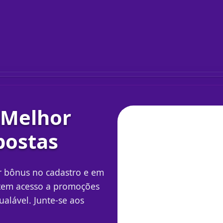
 Melhor
postas
r bônus no cadastro e em
 tem acesso a promoções
ualável. Junte-se aos