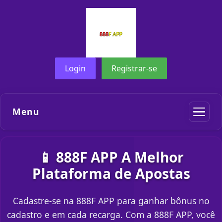
Login
Registrar-se
Menu
📱 888F APP A Melhor
Plataforma de Apostas
Cadastre-se na 888F APP para ganhar bônus no
cadastro e em cada recarga. Com a 888F APP, você