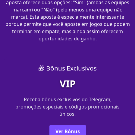
aposta oferece duas opções: "Sim" (ambas as equipes
marcam) ou "Não" (pelo menos uma equipe não
marca). Esta aposta é especialmente interessante
porque permite que você aposte em jogos que podem
terminar em empate, mas ainda assim oferecem
oportunidades de ganho.
🎁 Bônus Exclusivos
VIP
Receba bônus exclusivos do Telegram,
promoções especiais e códigos promocionais
únicos!
Ver Bônus