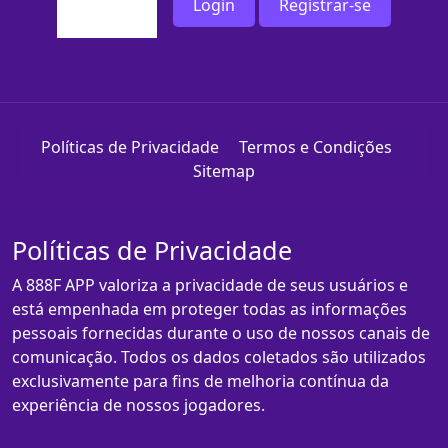
Login
Registrar-se
Políticas de Privacidade
Termos e Condições
Sitemap
Políticas de Privacidade
A 888F APP valoriza a privacidade de seus usuários e
está empenhada em proteger todas as informações
pessoais fornecidas durante o uso de nossos canais de
comunicação. Todos os dados coletados são utilizados
exclusivamente para fins de melhoria contínua da
experiência de nossos jogadores.