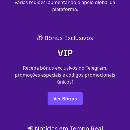
várias regiões, aumentando o apelo global da
plataforma.
🎁 Bônus Exclusivos
VIP
Receba bônus exclusivos do Telegram,
promoções especiais e códigos promocionais
únicos!
Ver Bônus
📢 Notícias em Tempo Real