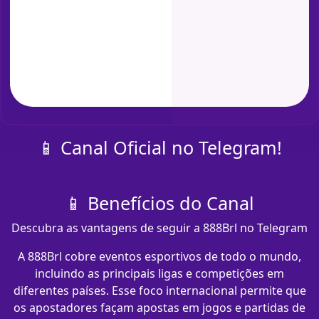
📱 Canal Oficial no Telegram!
📱 Benefícios do Canal
Descubra as vantagens de seguir a 888Brl no Telegram
A 888Brl cobre eventos esportivos de todo o mundo,
incluindo as principais ligas e competições em
diferentes países. Esse foco internacional permite que
os apostadores façam apostas em jogos e partidas de