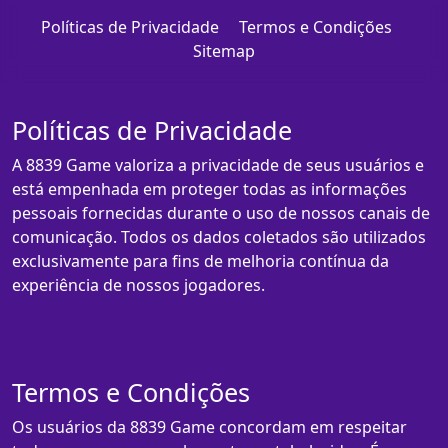
Políticas de Privacidade
Termos e Condições
Sitemap
Políticas de Privacidade
A 8839 Game valoriza a privacidade de seus usuários e
está empenhada em proteger todas as informações
pessoais fornecidas durante o uso de nossos canais de
comunicação. Todos os dados coletados são utilizados
exclusivamente para fins de melhoria contínua da
experiência de nossos jogadores.
Termos e Condições
Os usuários da 8839 Game concordam em respeitar