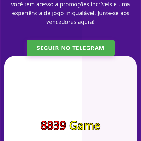
você tem acesso a promoções incríveis e uma
experiência de jogo inigualável. Junte-se aos
vencedores agora!
SEGUIR NO TELEGRAM