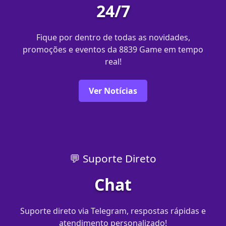
24/7
Fique por dentro de todas as novidades,
promoções e eventos da 8839 Game em tempo
real!
Ver Notícias
💬 Suporte Direto
Chat
Suporte direto via Telegram, respostas rápidas e
atendimento personalizado!