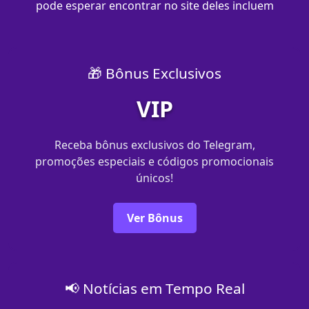
pode esperar encontrar no site deles incluem
🎁 Bônus Exclusivos
VIP
Receba bônus exclusivos do Telegram,
promoções especiais e códigos promocionais
únicos!
Ver Bônus
📢 Notícias em Tempo Real