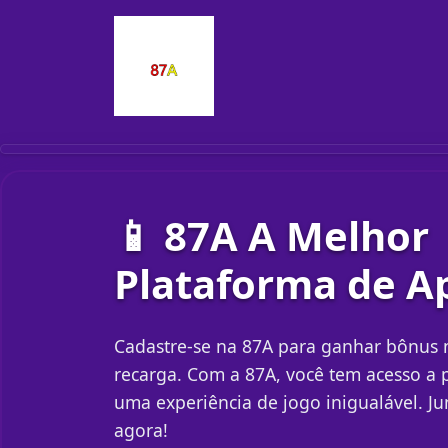
📱 87A A Melhor
Plataforma de A
Cadastre-se na 87A para ganhar bônus 
recarga. Com a 87A, você tem acesso a 
uma experiência de jogo inigualável. J
agora!