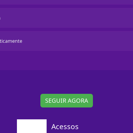
a
aticamente
SEGUIR AGORA
Acessos