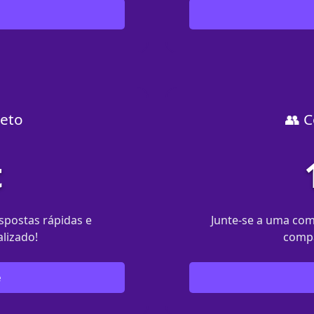
reto
👥 
t
espostas rápidas e
Junte-se a uma com
lizado!
compa
e