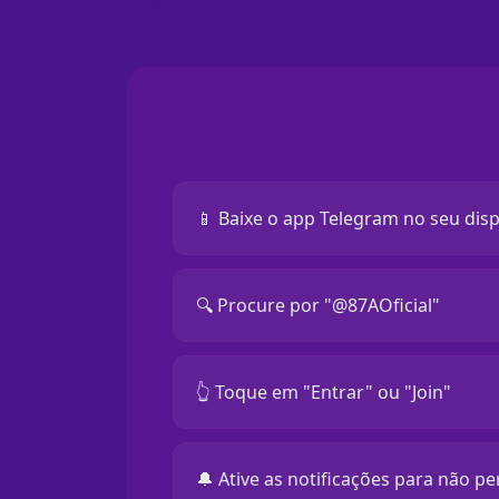
📱 Baixe o app Telegram no seu disp
🔍 Procure por "@87AOficial"
👆 Toque em "Entrar" ou "Join"
🔔 Ative as notificações para não p