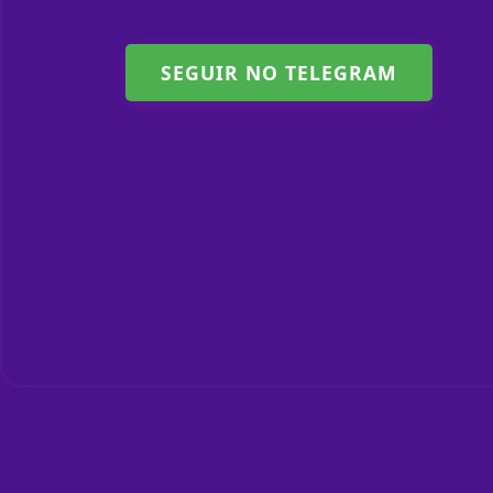
SEGUIR NO TELEGRAM