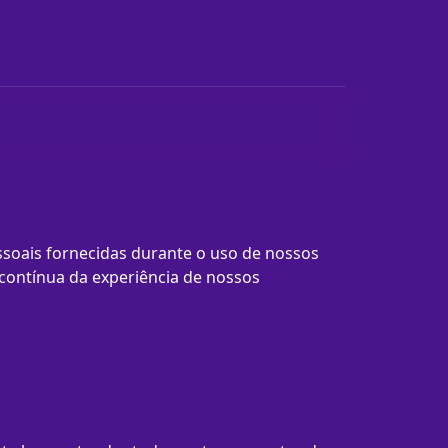
ssoais fornecidas durante o uso de nossos
 contínua da experiência de nossos