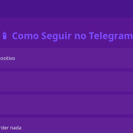
📱 Como Seguir no Telegram
ositivo
erder nada