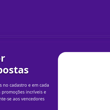
or
postas
s no cadastro e em cada
 promoções incríveis e
unte-se aos vencedores