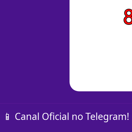
📱 Canal Oficial no Telegram!