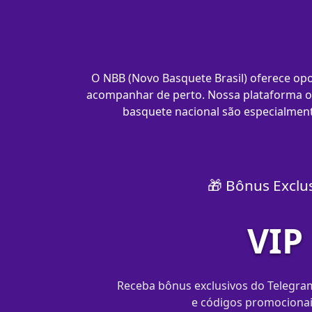
O NBB (Novo Basquete Brasil) oferece op
acompanhar de perto. Nossa plataforma ofe
basquete nacional são especialment
🎁 Bônus Exclu
VIP
Receba bônus exclusivos do Telegra
e códigos promocionai