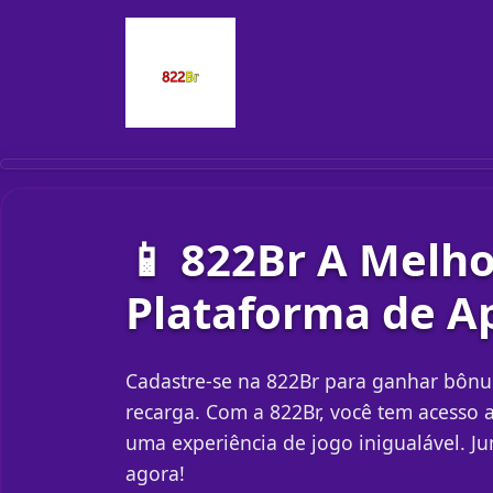
📱 822Br A Melh
Plataforma de A
Cadastre-se na 822Br para ganhar bônu
recarga. Com a 822Br, você tem acesso a
uma experiência de jogo inigualável. J
agora!