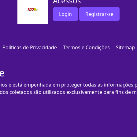
Acessos
Login
Registrar-se
Políticas de Privacidade
Termos e Condições
Sitemap
de
ários e está empenhada em proteger todas as informações 
os coletados são utilizados exclusivamente para fins de m