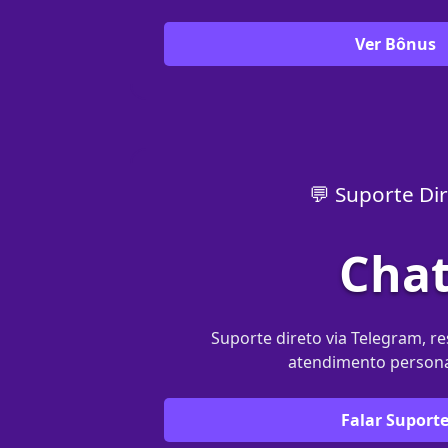
Ver Bônus
💬 Suporte Di
Cha
Suporte direto via Telegram, r
atendimento persona
Falar Suport