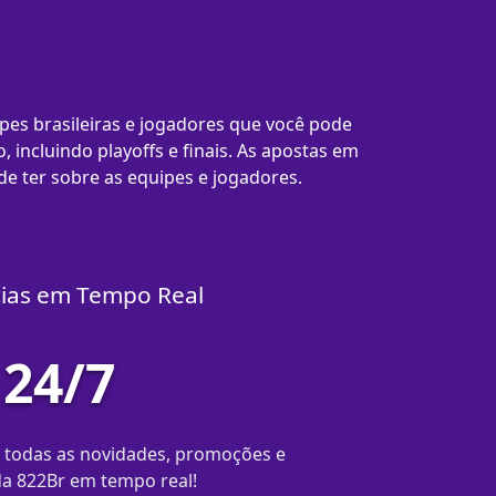
es brasileiras e jogadores que você pode
incluindo playoffs e finais. As apostas em
e ter sobre as equipes e jogadores.
cias em Tempo Real
24/7
e todas as novidades, promoções e
da 822Br em tempo real!