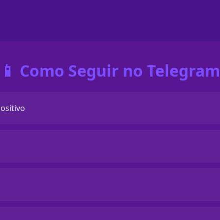
📱 Como Seguir no Telegram
ositivo