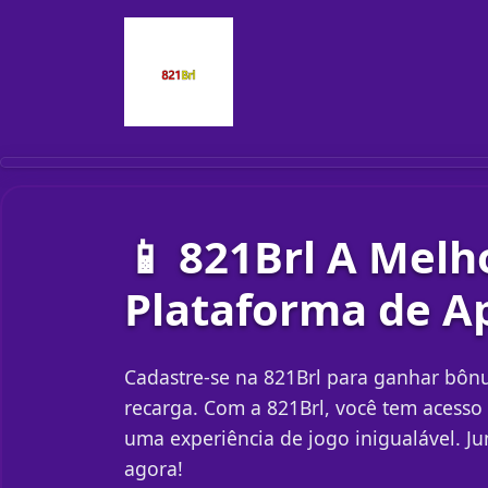
📱 821Brl A Melh
Plataforma de A
Cadastre-se na 821Brl para ganhar bôn
recarga. Com a 821Brl, você tem acesso 
uma experiência de jogo inigualável. J
agora!