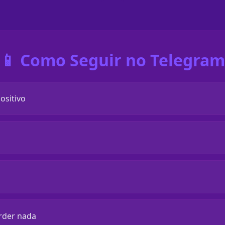
📱 Como Seguir no Telegram
ositivo
erder nada