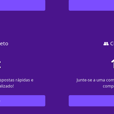
reto
👥 
t
espostas rápidas e
Junte-se a uma com
lizado!
compa
e