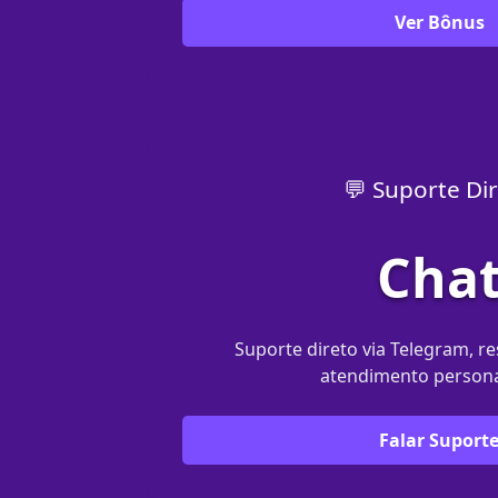
Ver Bônus
💬 Suporte Di
Cha
Suporte direto via Telegram, r
atendimento persona
Falar Suport