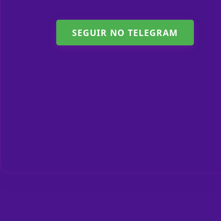
SEGUIR NO TELEGRAM