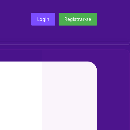
Login
Registrar-se