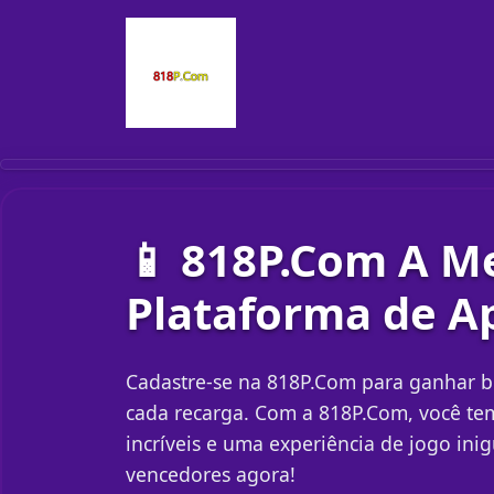
📱 818P.Com A M
Plataforma de A
Cadastre-se na 818P.Com para ganhar b
cada recarga. Com a 818P.Com, você te
incríveis e uma experiência de jogo inig
vencedores agora!