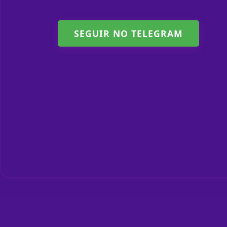
SEGUIR NO TELEGRAM