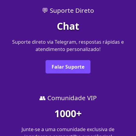
💬 Suporte Direto
Chat
Suporte direto via Telegram, respostas rápidas e
atendimento personalizado!
Falar Suporte
👥 Comunidade VIP
1000+
Junte-se a uma comunidade exclusiva de