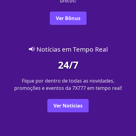
únicos!
Ver Bônus
📢 Notícias em Tempo Real
24/7
Fique por dentro de todas as novidades,
promoções e eventos da 7X777 em tempo real!
Ver Notícias