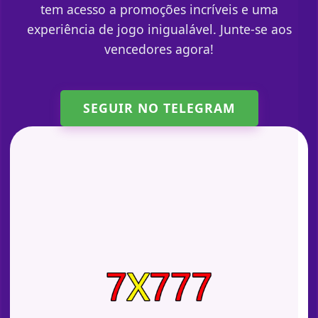
tem acesso a promoções incríveis e uma
experiência de jogo inigualável. Junte-se aos
vencedores agora!
SEGUIR NO TELEGRAM