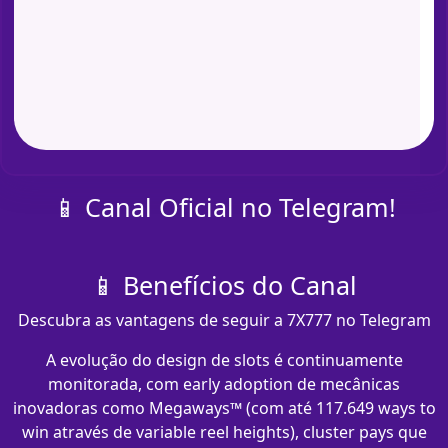
📱 Canal Oficial no Telegram!
📱 Benefícios do Canal
Descubra as vantagens de seguir a 7X777 no Telegram
A evolução do design de slots é continuamente
monitorada, com early adoption de mecânicas
inovadoras como Megaways™ (com até 117.649 ways to
win através de variable reel heights), cluster pays que