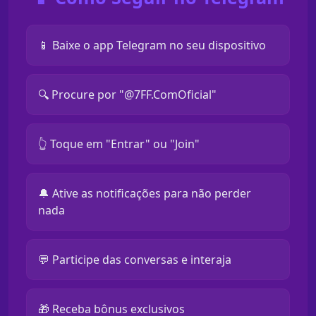
📱 Baixe o app Telegram no seu dispositivo
🔍 Procure por "@7FF.ComOficial"
👆 Toque em "Entrar" ou "Join"
🔔 Ative as notificações para não perder
nada
💬 Participe das conversas e interaja
🎁 Receba bônus exclusivos