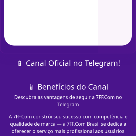
📱 Canal Oficial no Telegram!
📱 Benefícios do Canal
Descubra as vantagens de seguir a 7FF.Com no
Telegram
A 7FF.Com constrói seu sucesso com competência e
qualidade de marca — a 7FF.Com Brasil se dedica a
oferecer o serviço mais profissional aos usuários