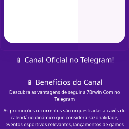
📱 Canal Oficial no Telegram!
📱 Benefícios do Canal
Descubra as vantagens de seguir a 7Brwin Com no
Telegram
As promoções recorrentes são orquestradas através de
calendário dinâmico que considera sazonalidade,
eventos esportivos relevantes, lançamentos de games