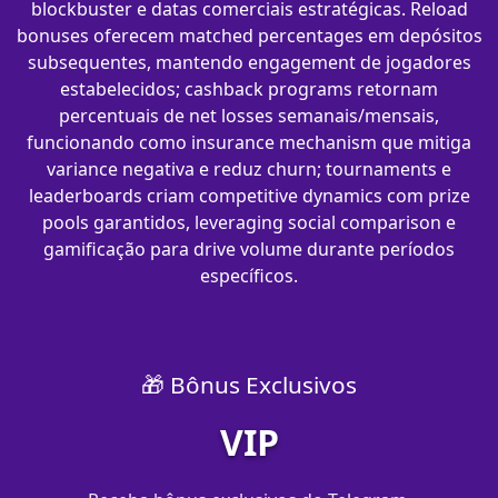
blockbuster e datas comerciais estratégicas. Reload
bonuses oferecem matched percentages em depósitos
subsequentes, mantendo engagement de jogadores
estabelecidos; cashback programs retornam
percentuais de net losses semanais/mensais,
funcionando como insurance mechanism que mitiga
variance negativa e reduz churn; tournaments e
leaderboards criam competitive dynamics com prize
pools garantidos, leveraging social comparison e
gamificação para drive volume durante períodos
específicos.
🎁 Bônus Exclusivos
VIP