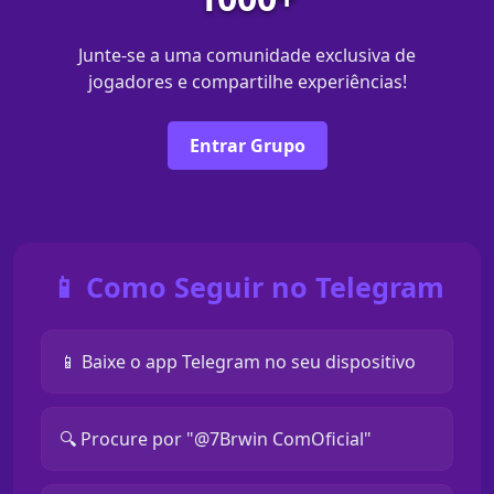
Junte-se a uma comunidade exclusiva de
jogadores e compartilhe experiências!
Entrar Grupo
📱 Como Seguir no Telegram
📱 Baixe o app Telegram no seu dispositivo
🔍 Procure por "@7Brwin ComOficial"