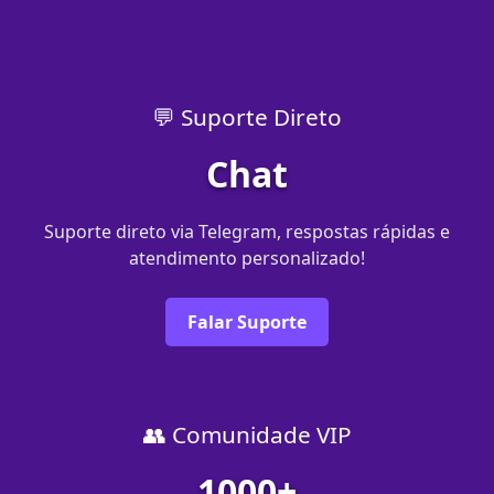
💬 Suporte Direto
Chat
Suporte direto via Telegram, respostas rápidas e
atendimento personalizado!
Falar Suporte
👥 Comunidade VIP
1000+