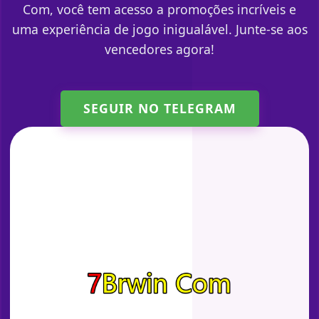
Com, você tem acesso a promoções incríveis e
uma experiência de jogo inigualável. Junte-se aos
vencedores agora!
SEGUIR NO TELEGRAM