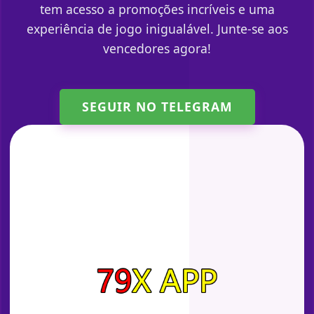
tem acesso a promoções incríveis e uma
experiência de jogo inigualável. Junte-se aos
vencedores agora!
SEGUIR NO TELEGRAM