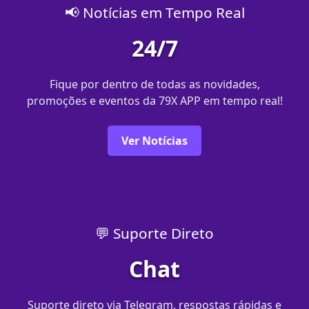
📢 Notícias em Tempo Real
24/7
Fique por dentro de todas as novidades,
promoções e eventos da 79X APP em tempo real!
Ver Notícias
💬 Suporte Direto
Chat
Suporte direto via Telegram, respostas rápidas e