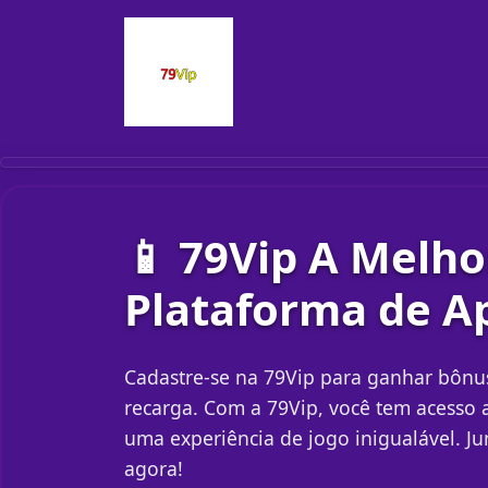
📱 79Vip A Melho
Plataforma de A
Cadastre-se na 79Vip para ganhar bônu
recarga. Com a 79Vip, você tem acesso 
uma experiência de jogo inigualável. J
agora!