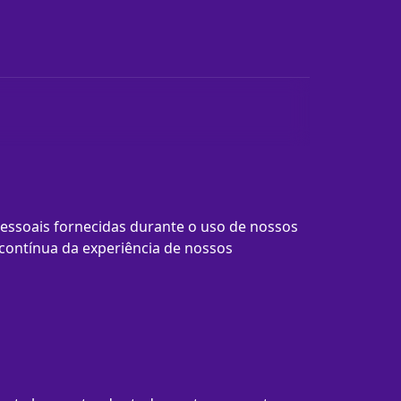
pessoais fornecidas durante o uso de nossos
 contínua da experiência de nossos