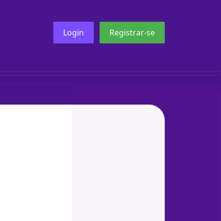
Login
Registrar-se