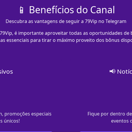
📱 Benefícios do Canal
Descubra as vantagens de seguir a 79Vip no Telegram
9Vip, é importante aproveitar todas as oportunidades de b
as essenciais para tirar o máximo proveito dos bônus dispo
sivos
📢 Notí
m, promoções especiais
Fique por dentro d
s únicos!
eventos 