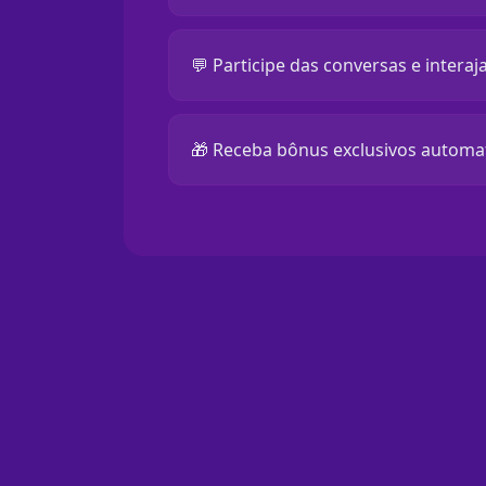
💬 Participe das conversas e interaj
🎁 Receba bônus exclusivos autom