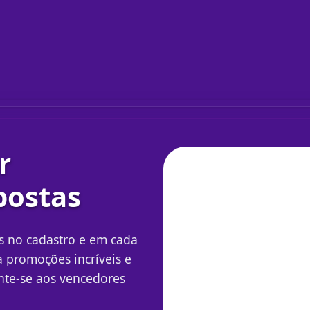
r
postas
s no cadastro e em cada
a promoções incríveis e
unte-se aos vencedores