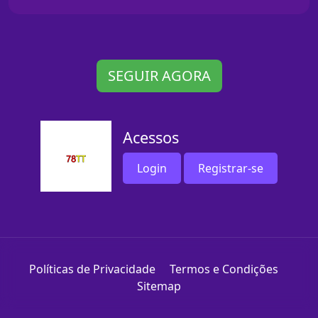
SEGUIR AGORA
Acessos
Login
Registrar-se
Políticas de Privacidade
Termos e Condições
Sitemap