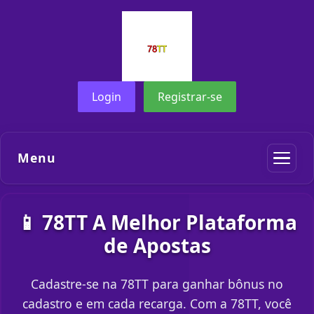
Login
Registrar-se
Menu
📱 78TT A Melhor Plataforma
de Apostas
Cadastre-se na 78TT para ganhar bônus no
cadastro e em cada recarga. Com a 78TT, você