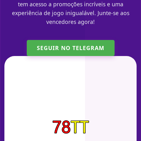
tem acesso a promoções incríveis e uma
experiência de jogo inigualável. Junte-se aos
vencedores agora!
SEGUIR NO TELEGRAM