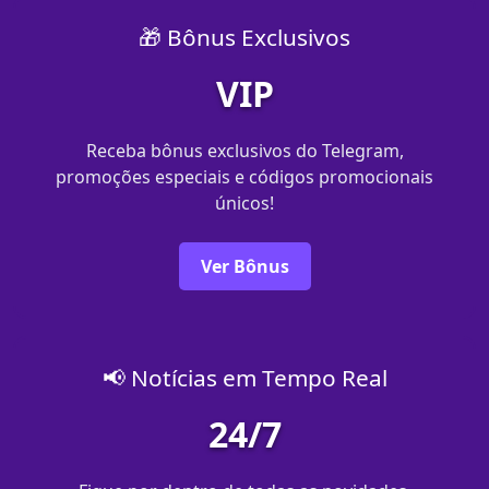
🎁 Bônus Exclusivos
VIP
Receba bônus exclusivos do Telegram,
promoções especiais e códigos promocionais
únicos!
Ver Bônus
📢 Notícias em Tempo Real
24/7