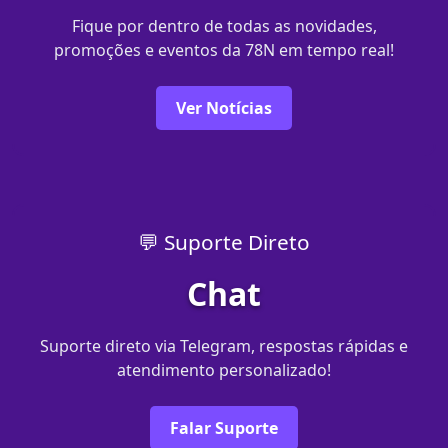
Fique por dentro de todas as novidades,
promoções e eventos da 78N em tempo real!
Ver Notícias
💬 Suporte Direto
Chat
Suporte direto via Telegram, respostas rápidas e
atendimento personalizado!
Falar Suporte