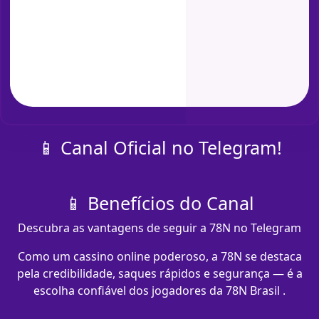
📱 Canal Oficial no Telegram!
📱 Benefícios do Canal
Descubra as vantagens de seguir a 78N no Telegram
Como um cassino online poderoso, a 78N se destaca
pela credibilidade, saques rápidos e segurança — é a
escolha confiável dos jogadores da 78N Brasil .