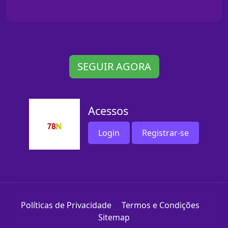
SEGUIR AGORA
Acessos
Login
Registrar-se
Políticas de Privacidade
Termos e Condições
Sitemap