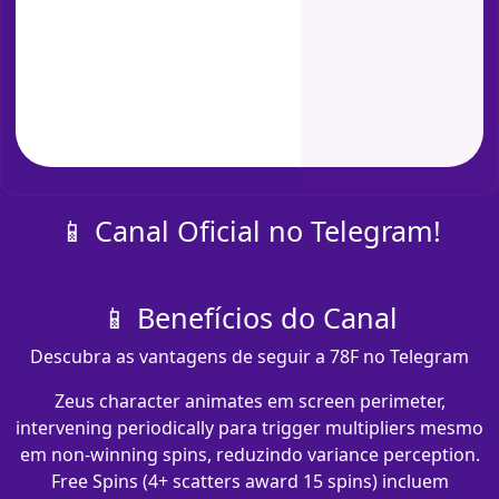
📱 Canal Oficial no Telegram!
📱 Benefícios do Canal
Descubra as vantagens de seguir a 78F no Telegram
Zeus character animates em screen perimeter,
intervening periodically para trigger multipliers mesmo
em non-winning spins, reduzindo variance perception.
Free Spins (4+ scatters award 15 spins) incluem