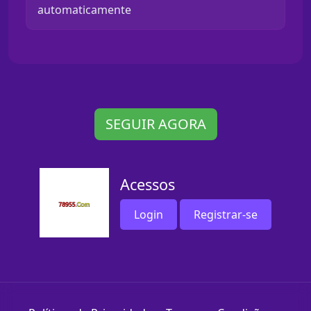
automaticamente
SEGUIR AGORA
Acessos
Login
Registrar-se