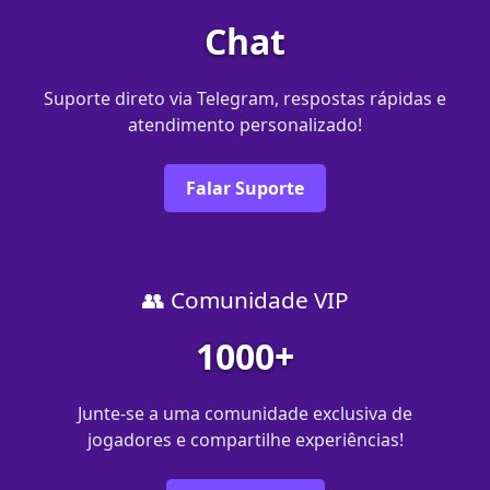
Chat
Suporte direto via Telegram, respostas rápidas e
atendimento personalizado!
Falar Suporte
👥 Comunidade VIP
1000+
Junte-se a uma comunidade exclusiva de
jogadores e compartilhe experiências!