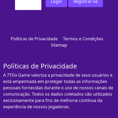
Login
Registrar-se
Políticas de Privacidade
Termos e Condições
Sitemap
Políticas de Privacidade
A 77Ox Game valoriza a privacidade de seus usuários e
está empenhada em proteger todas as informações
pessoais fornecidas durante o uso de nossos canais de
comunicação. Todos os dados coletados são utilizados
exclusivamente para fins de melhoria contínua da
experiência de nossos jogadores.