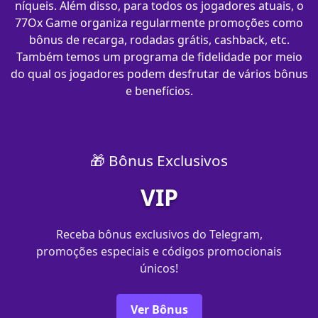
níqueis. Além disso, para todos os jogadores atuais, o
77Ox Game organiza regularmente promoções como
bônus de recarga, rodadas grátis, cashback, etc.
Também temos um programa de fidelidade por meio
do qual os jogadores podem desfrutar de vários bônus
e benefícios.
🎁 Bônus Exclusivos
VIP
Receba bônus exclusivos do Telegram,
promoções especiais e códigos promocionais
únicos!
Ver Bônus