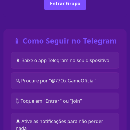
Entrar Grupo
📱 Como Seguir no Telegram
📱 Baixe o app Telegram no seu dispositivo
🔍 Procure por "@77Ox GameOficial"
👆 Toque em "Entrar" ou "Join"
🔔 Ative as notificações para não perder
nada