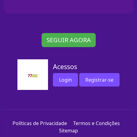
SEGUIR AGORA
Acessos
Login
Registrar-se
Políticas de Privacidade
Termos e Condições
Sitemap