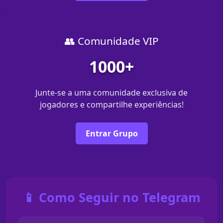
👥 Comunidade VIP
1000+
Junte-se a uma comunidade exclusiva de
jogadores e compartilhe experiências!
Entrar Grupo
📱 Como Seguir no Telegram