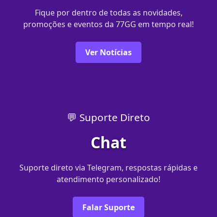
Fique por dentro de todas as novidades,
promoções e eventos da 77GG em tempo real!
Ver Notícias
💬 Suporte Direto
Chat
Suporte direto via Telegram, respostas rápidas e
atendimento personalizado!
Falar Suporte