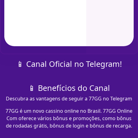
📱 Canal Oficial no Telegram!
📱 Benefícios do Canal
Descubra as vantagens de seguir a 77GG no Telegram
77GG é um novo cassino online no Brasil. 77GG Online
Com oferece vários bônus e promoções, como bônus
de rodadas grátis, bônus de login e bônus de recarga.