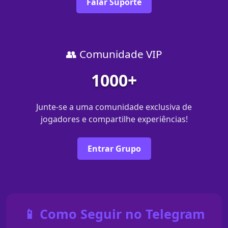
Falar Suporte
👥 Comunidade VIP
1000+
Junte-se a uma comunidade exclusiva de
jogadores e compartilhe experiências!
Entrar Grupo
📱 Como Seguir no Telegram