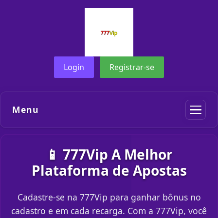
Login
Registrar-se
Menu
📱 777Vip A Melhor
Plataforma de Apostas
Cadastre-se na 777Vip para ganhar bônus no
cadastro e em cada recarga. Com a 777Vip, você