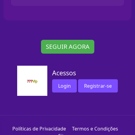
SEGUIR AGORA
Acessos
Login
Registrar-se
Políticas de Privacidade
Termos e Condições