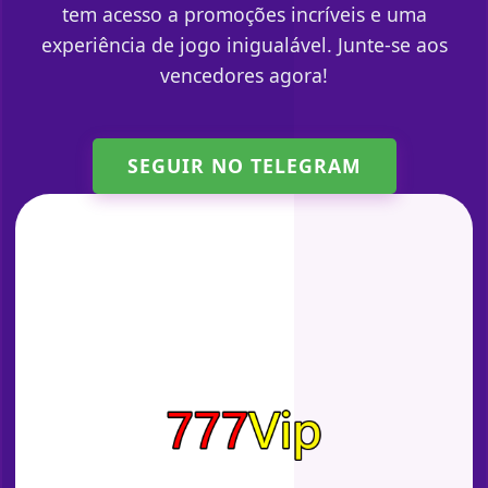
tem acesso a promoções incríveis e uma
experiência de jogo inigualável. Junte-se aos
vencedores agora!
SEGUIR NO TELEGRAM