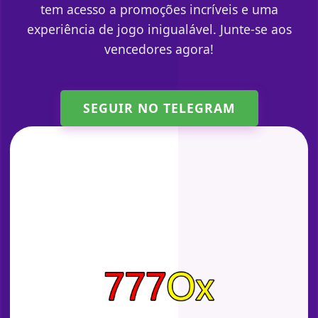
tem acesso a promoções incríveis e uma
experiência de jogo inigualável. Junte-se aos
vencedores agora!
SEGUIR NO TELEGRAM