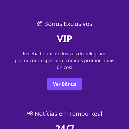
🎁 Bônus Exclusivos
VIP
Receba bônus exclusivos do Telegram,
promoções especiais e códigos promocionais
únicos!
Ver Bônus
📢 Notícias em Tempo Real
24/7