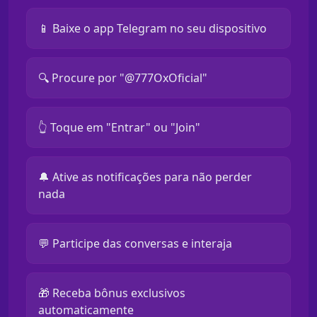
📱 Baixe o app Telegram no seu dispositivo
🔍 Procure por "@777OxOficial"
👆 Toque em "Entrar" ou "Join"
🔔 Ative as notificações para não perder
nada
💬 Participe das conversas e interaja
🎁 Receba bônus exclusivos
automaticamente