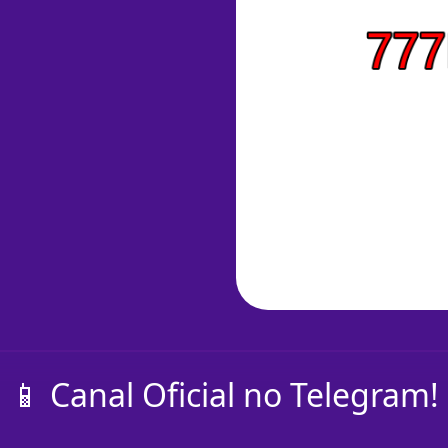
📱 Canal Oficial no Telegram!