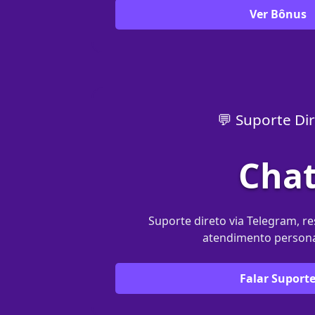
Ver Bônus
💬 Suporte Di
Cha
Suporte direto via Telegram, r
atendimento persona
Falar Suport