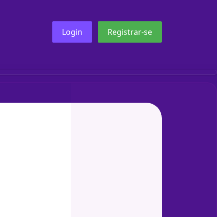
Login
Registrar-se