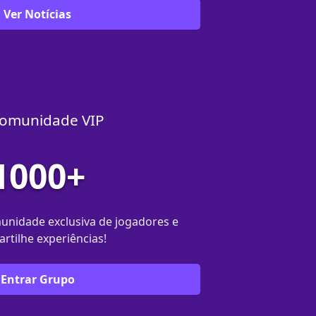
Ver Notícias
Comunidade VIP
1000+
unidade exclusiva de jogadores e
rtilhe experiências!
Entrar Grupo