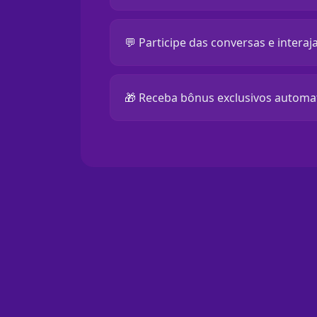
💬 Participe das conversas e interaj
🎁 Receba bônus exclusivos autom