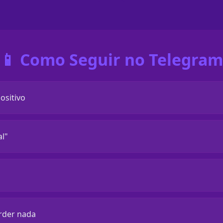
📱 Como Seguir no Telegram
ositivo
l"
erder nada