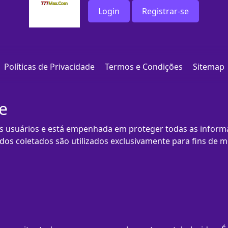
Login
Registrar-se
Políticas de Privacidade
Termos e Condições
Sitemap
de
us usuários e está empenhada em proteger todas as inform
os coletados são utilizados exclusivamente para fins de m