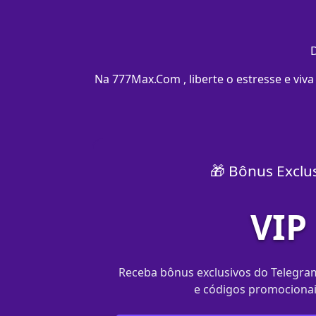
D
Na 777Max.Com , liberte o estresse e vi
🎁 Bônus Exclu
VIP
Receba bônus exclusivos do Telegra
e códigos promocionai