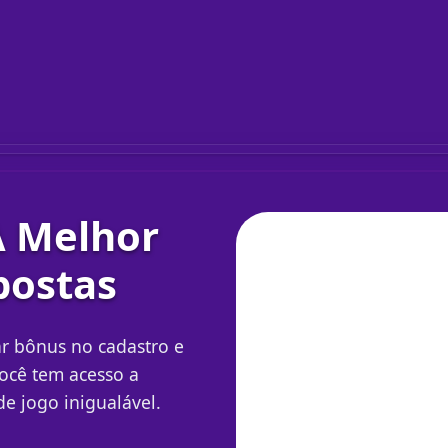
A Melhor
postas
r bônus no cadastro e
ocê tem acesso a
e jogo inigualável.