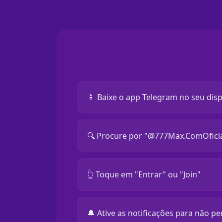
📱 Baixe o app Telegram no seu disp
🔍 Procure por "@777Max.ComOficia
👆 Toque em "Entrar" ou "Join"
🔔 Ative as notificações para não p