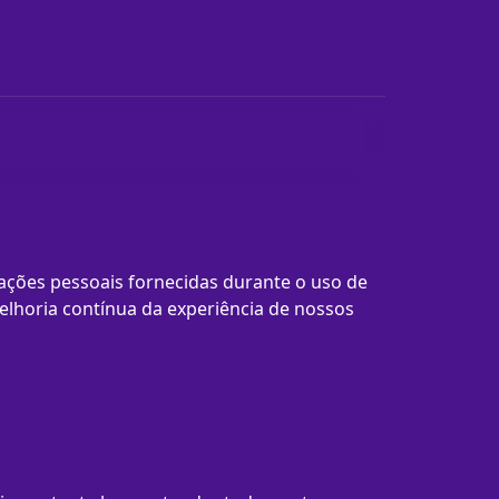
ações pessoais fornecidas durante o uso de
elhoria contínua da experiência de nossos