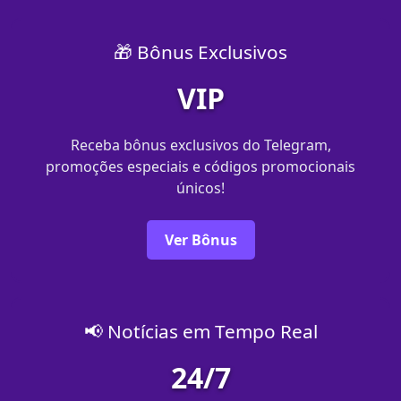
🎁 Bônus Exclusivos
VIP
Receba bônus exclusivos do Telegram,
promoções especiais e códigos promocionais
únicos!
Ver Bônus
📢 Notícias em Tempo Real
24/7