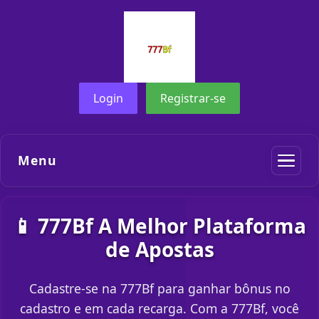
Login
Registrar-se
Menu
📱 777Bf A Melhor Plataforma
de Apostas
Cadastre-se na 777Bf para ganhar bônus no
cadastro e em cada recarga. Com a 777Bf, você