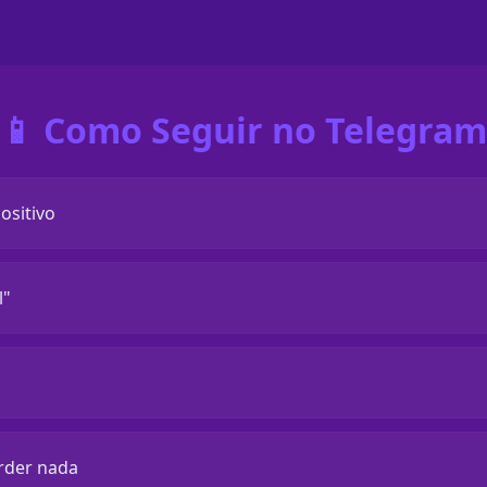
📱 Como Seguir no Telegram
ositivo
l"
erder nada