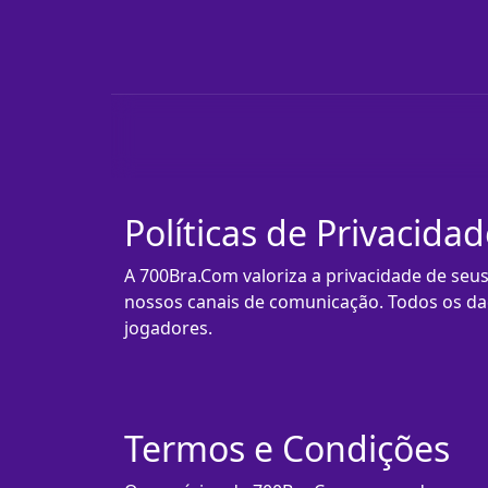
Políticas de Privacida
A 700Bra.Com valoriza a privacidade de se
nossos canais de comunicação. Todos os dad
jogadores.
Termos e Condições