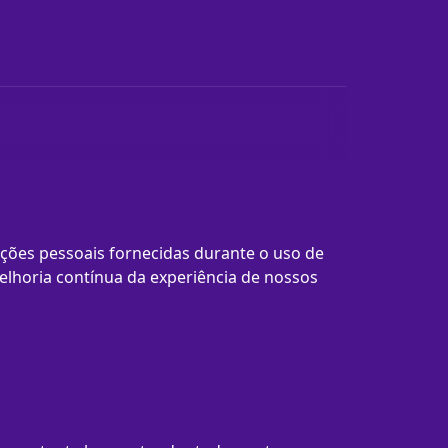
ções pessoais fornecidas durante o uso de
elhoria contínua da experiência de nossos