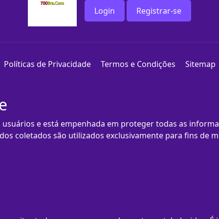
Login
Registrar-se
Políticas de Privacidade
Termos e Condições
Sitemap
de
us usuários e está empenhada em proteger todas as informa
os coletados são utilizados exclusivamente para fins de m