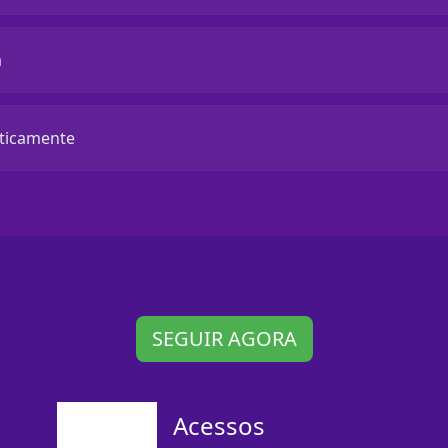
a
aticamente
SEGUIR AGORA
Acessos