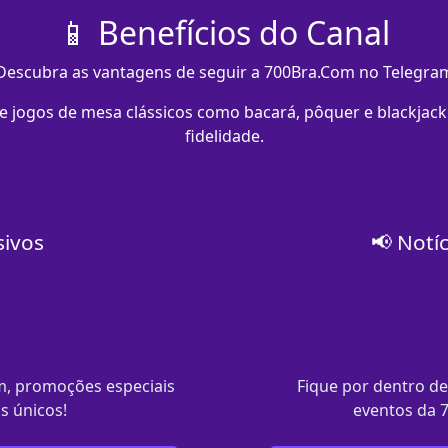
📱 Benefícios do Canal
Descubra as vantagens de seguir a 700Bra.Com no Telegra
e jogos de mesa clássicos como bacará, pôquer e blackjack
fidelidade.
sivos
📢 Notí
m, promoções especiais
Fique por dentro d
s únicos!
eventos da 