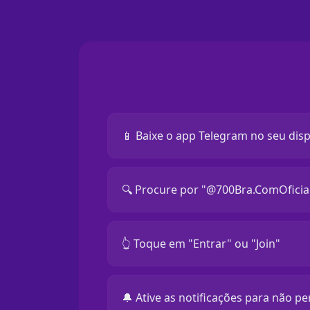
📱 Baixe o app Telegram no seu disp
🔍 Procure por "@700Bra.ComOficia
👆 Toque em "Entrar" ou "Join"
🔔 Ative as notificações para não p