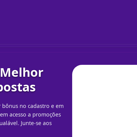
 Melhor
postas
r bônus no cadastro e em
 tem acesso a promoções
ualável. Junte-se aos