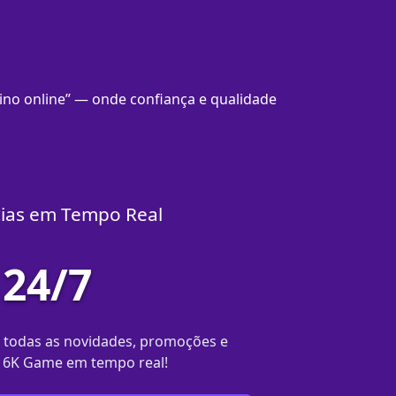
ino online” — onde confiança e qualidade
cias em Tempo Real
24/7
e todas as novidades, promoções e
 6K Game em tempo real!