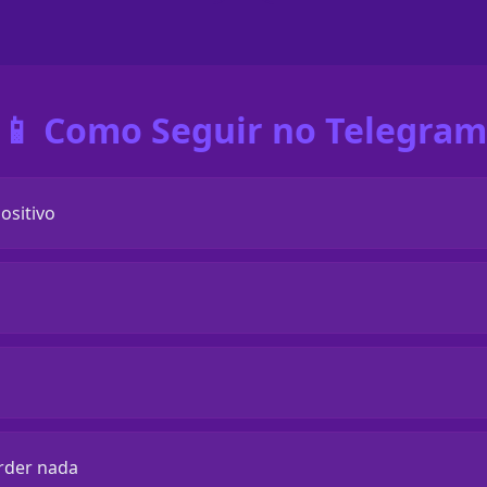
📱 Como Seguir no Telegram
ositivo
erder nada