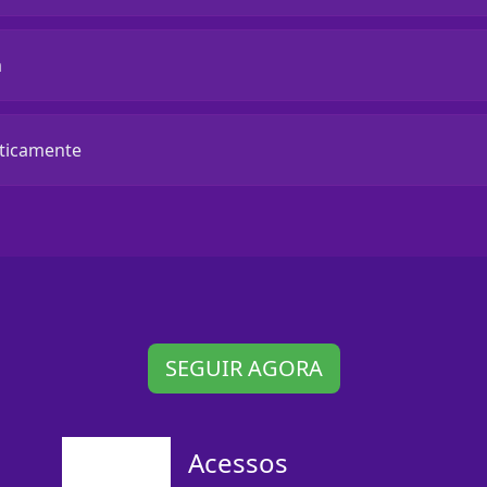
a
aticamente
SEGUIR AGORA
Acessos