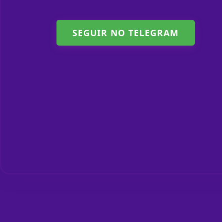
SEGUIR NO TELEGRAM