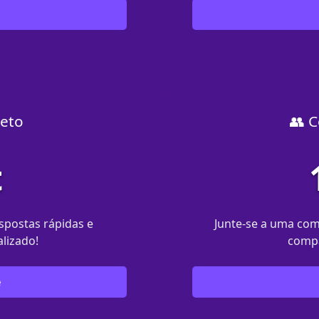
reto
👥 
t
espostas rápidas e
Junte-se a uma com
lizado!
compa
e