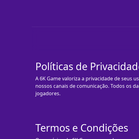
Políticas de Privacida
A 6K Game valoriza a privacidade de seus 
nossos canais de comunicação. Todos os dad
jogadores.
Termos e Condições