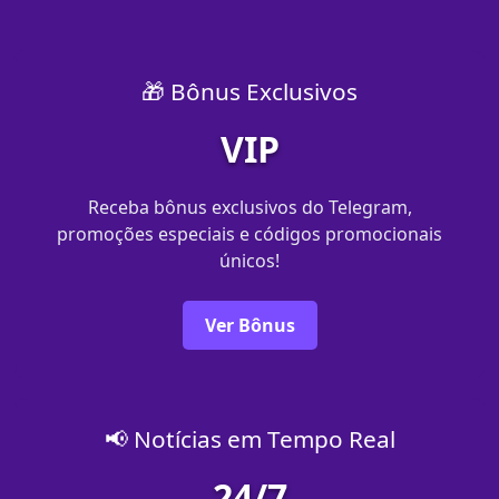
🎁 Bônus Exclusivos
VIP
Receba bônus exclusivos do Telegram,
promoções especiais e códigos promocionais
únicos!
Ver Bônus
📢 Notícias em Tempo Real
24/7