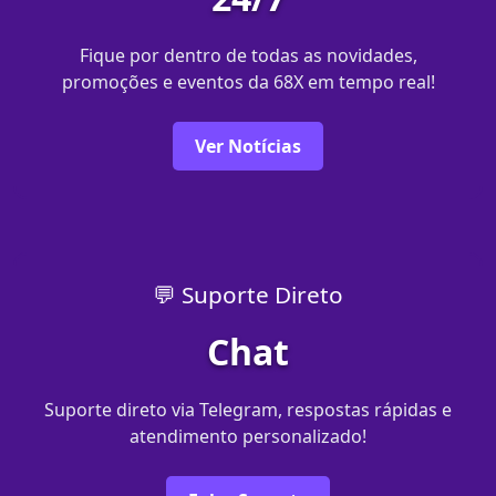
Fique por dentro de todas as novidades,
promoções e eventos da 68X em tempo real!
Ver Notícias
💬 Suporte Direto
Chat
Suporte direto via Telegram, respostas rápidas e
atendimento personalizado!