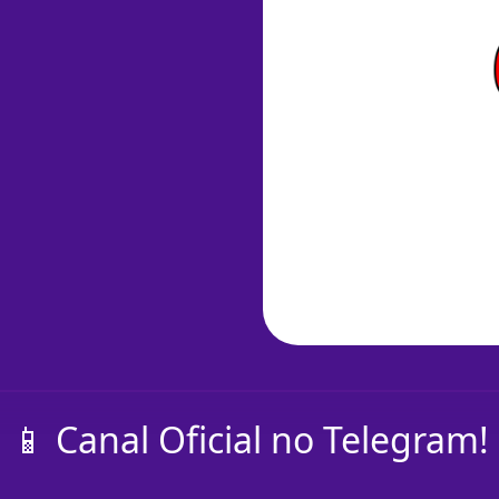
📱 Canal Oficial no Telegram!