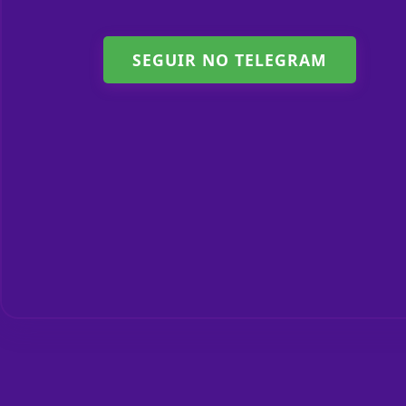
SEGUIR NO TELEGRAM