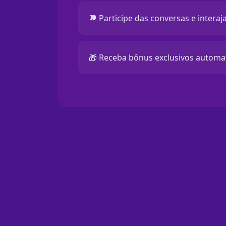
💬 Participe das conversas e interaj
🎁 Receba bônus exclusivos autom