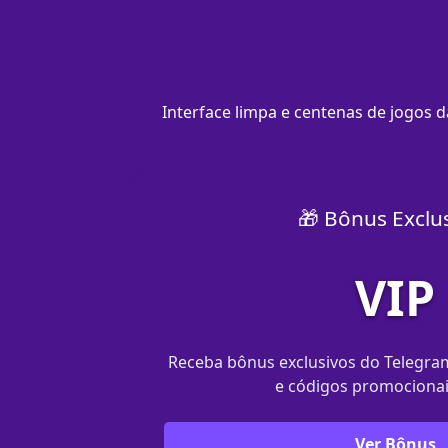
Interface limpa e centenas de jogos 
🎁 Bônus Exclu
VIP
Receba bônus exclusivos do Telegra
e códigos promocionai
Ver Bônus