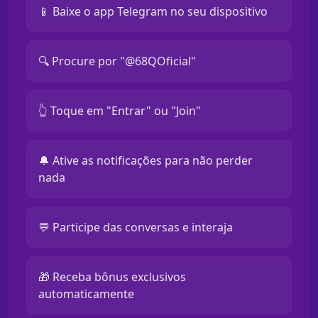
📱 Baixe o app Telegram no seu dispositivo
🔍 Procure por "@68QOficial"
👆 Toque em "Entrar" ou "Join"
🔔 Ative as notificações para não perder
nada
💬 Participe das conversas e interaja
🎁 Receba bônus exclusivos
automaticamente