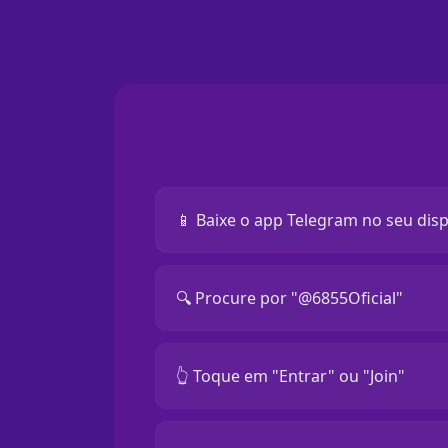
📱 Baixe o app Telegram no seu disp
🔍 Procure por "@6855Oficial"
👆 Toque em "Entrar" ou "Join"