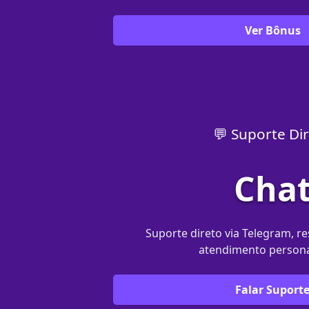
Ver Bônus
💬 Suporte Di
Cha
Suporte direto via Telegram, r
atendimento persona
Falar Suport