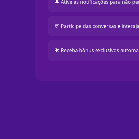
🔔 Ative as notificações para não p
💬 Participe das conversas e interaj
🎁 Receba bônus exclusivos autom