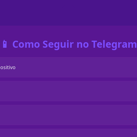
📱 Como Seguir no Telegram
ositivo