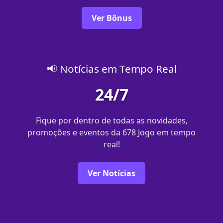
Ver Bônus
📢 Notícias em Tempo Real
24/7
Fique por dentro de todas as novidades,
promoções e eventos da 678 Jogo em tempo
real!
Ver Notícias