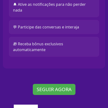
🔔 Ative as notificações para não perder
nada
💬 Participe das conversas e interaja
🎁 Receba bônus exclusivos
automaticamente
SEGUIR AGORA