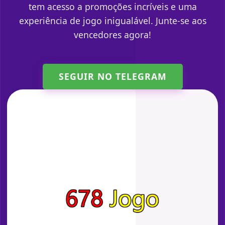
tem acesso a promoções incríveis e uma
experiência de jogo inigualável. Junte-se aos
vencedores agora!
SEGUIR NO TELEGRAM