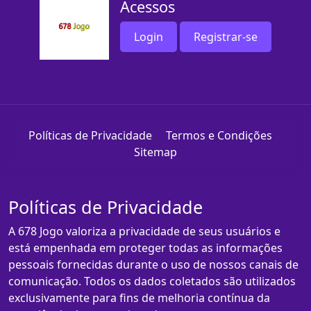
Acessos
Login
Registrar-se
Políticas de Privacidade
Termos e Condições
Sitemap
Políticas de Privacidade
A 678 Jogo valoriza a privacidade de seus usuários e
está empenhada em proteger todas as informações
pessoais fornecidas durante o uso de nossos canais de
comunicação. Todos os dados coletados são utilizados
exclusivamente para fins de melhoria contínua da