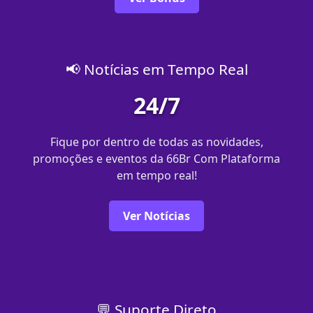
📢 Notícias em Tempo Real
24/7
Fique por dentro de todas as novidades,
promoções e eventos da 66Br Com Plataforma
em tempo real!
Ver Notícias
💬 Suporte Direto