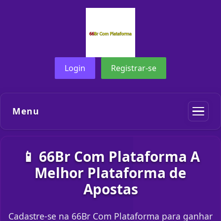
Login
Registrar-se
Menu
📱 66Br Com Plataforma A
Melhor Plataforma de
Apostas
Cadastre-se na 66Br Com Plataforma para ganhar