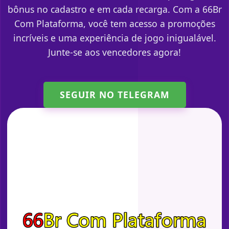
bônus no cadastro e em cada recarga. Com a 66Br
Com Plataforma, você tem acesso a promoções
incríveis e uma experiência de jogo inigualável.
Junte-se aos vencedores agora!
SEGUIR NO TELEGRAM