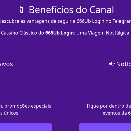
📱 Benefícios do Canal
Descubra as vantagens de seguir a 666Ub Login no Telegra
 Cassino Clássico do
666Ub Login
: Uma Viagem Nostálgica p
sivos
📢 Notí
m, promoções especiais
Fique por dentro d
s únicos!
eventos da 