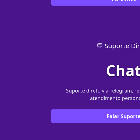
💬 Suporte Di
Cha
Suporte direto via Telegram, r
atendimento persona
Falar Suport