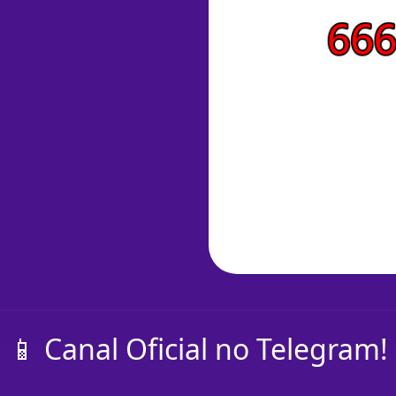
📱 Canal Oficial no Telegram!