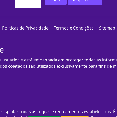
Políticas de Privacidade
Termos e Condições
Sitemap
de
us usuários e está empenhada em proteger todas as inform
os coletados são utilizados exclusivamente para fins de m
espeitar todas as regras e regulamentos estabelecidos. É 