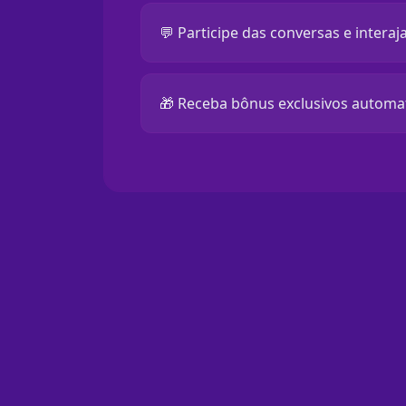
💬 Participe das conversas e interaj
🎁 Receba bônus exclusivos autom