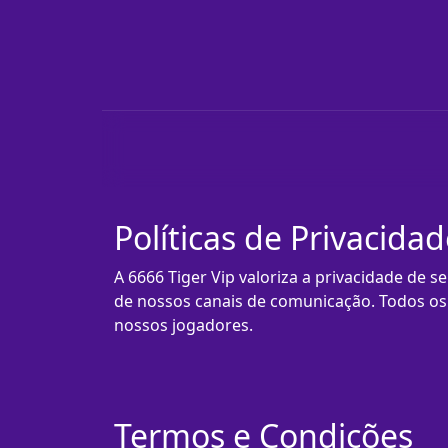
Políticas de Privacida
A 6666 Tiger Vip valoriza a privacidade de
de nossos canais de comunicação. Todos os 
nossos jogadores.
Termos e Condições