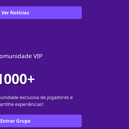
Ver Notícias
Comunidade VIP
1000+
unidade exclusiva de jogadores e
rtilhe experiências!
Entrar Grupo