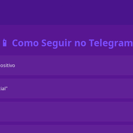
📱 Como Seguir no Telegram
ositivo
ial"