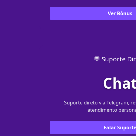
Ver Bônus
💬 Suporte Di
Cha
Suporte direto via Telegram, r
atendimento persona
Falar Suport