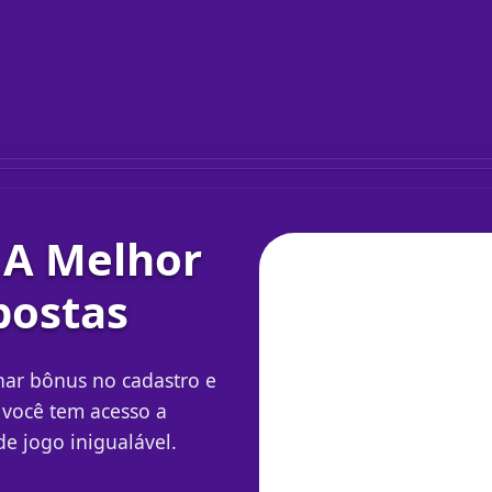
p A Melhor
postas
har bônus no cadastro e
 você tem acesso a
e jogo inigualável.