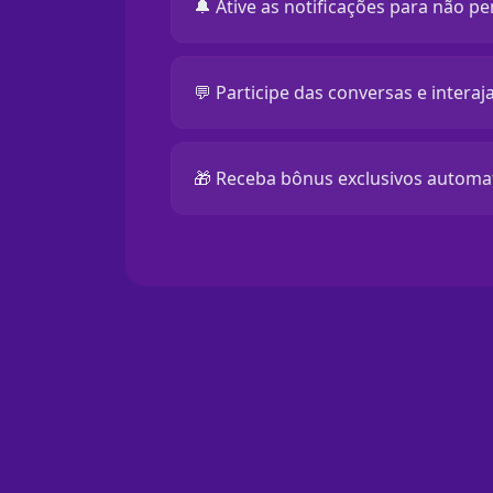
🔔 Ative as notificações para não p
💬 Participe das conversas e interaj
🎁 Receba bônus exclusivos autom