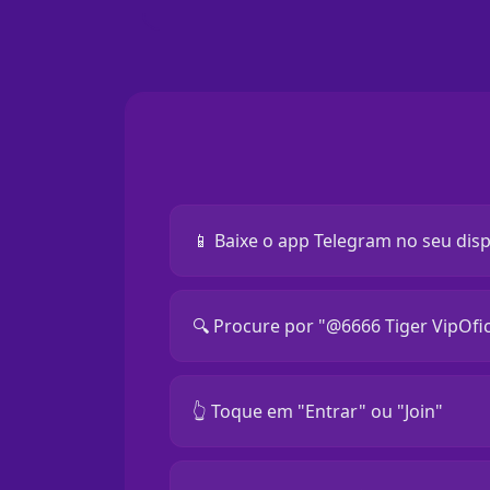
📱 Baixe o app Telegram no seu disp
🔍 Procure por "@6666 Tiger VipOfic
👆 Toque em "Entrar" ou "Join"