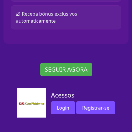
🎁 Receba bônus exclusivos
automaticamente
SEGUIR AGORA
Acessos
Login
Registrar-se