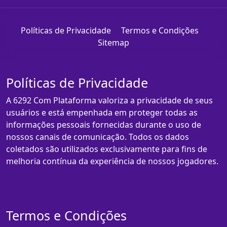
Políticas de Privacidade
Termos e Condições
Sitemap
Políticas de Privacidade
A 6292 Com Plataforma valoriza a privacidade de seus
usuários e está empenhada em proteger todas as
informações pessoais fornecidas durante o uso de
nossos canais de comunicação. Todos os dados
coletados são utilizados exclusivamente para fins de
melhoria contínua da experiência de nossos jogadores.
Termos e Condições