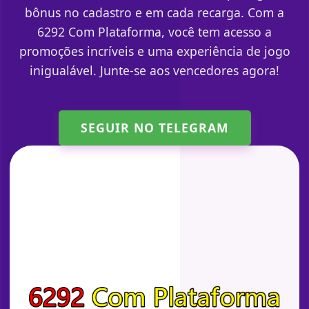
bônus no cadastro e em cada recarga. Com a
6292 Com Plataforma, você tem acesso a
promoções incríveis e uma experiência de jogo
inigualável. Junte-se aos vencedores agora!
SEGUIR NO TELEGRAM