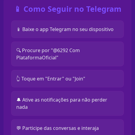
📱 Como Seguir no Telegram
📱 Baixe o app Telegram no seu dispositivo
🔍 Procure por "@6292 Com
PlataformaOficial"
👆 Toque em "Entrar" ou "Join"
🔔 Ative as notificações para não perder
nada
💬 Participe das conversas e interaja