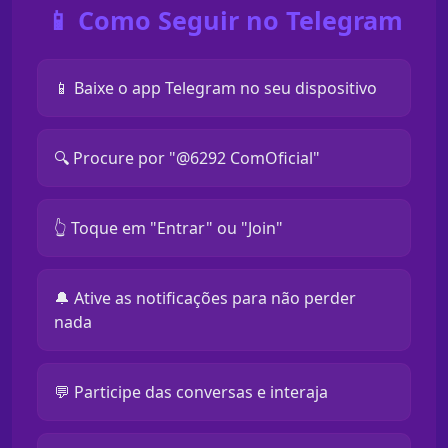
📱 Como Seguir no Telegram
📱 Baixe o app Telegram no seu dispositivo
🔍 Procure por "@6292 ComOficial"
👆 Toque em "Entrar" ou "Join"
🔔 Ative as notificações para não perder
nada
💬 Participe das conversas e interaja