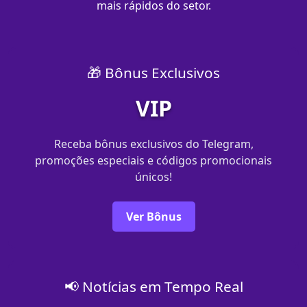
mais rápidos do setor.
🎁 Bônus Exclusivos
VIP
Receba bônus exclusivos do Telegram,
promoções especiais e códigos promocionais
únicos!
Ver Bônus
📢 Notícias em Tempo Real