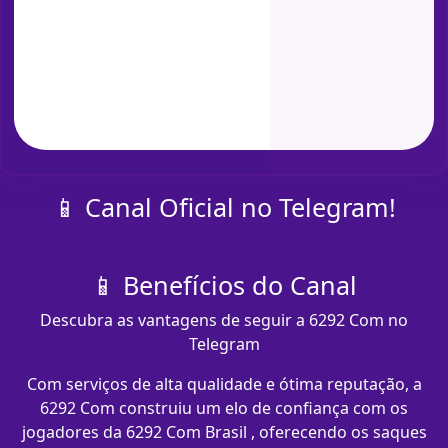
📱 Canal Oficial no Telegram!
📱 Benefícios do Canal
Descubra as vantagens de seguir a 6292 Com no
Telegram
Com serviços de alta qualidade e ótima reputação, a
6292 Com construiu um elo de confiança com os
jogadores da 6292 Com Brasil , oferecendo os saques