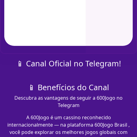
📱 Canal Oficial no Telegram!
📱 Benefícios do Canal
Descubra as vantagens de seguir a 600Jogo no
Telegram
A 600Jogo é um cassino reconhecido
internacionalmente — na plataforma 600Jogo Brasil ,
você pode explorar os melhores jogos globais com