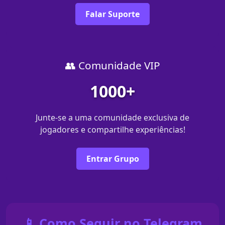
Falar Suporte
👥 Comunidade VIP
1000+
Junte-se a uma comunidade exclusiva de
jogadores e compartilhe experiências!
Entrar Grupo
📱 Como Seguir no Telegram