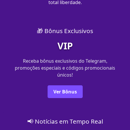
total liberdade.
🎁 Bônus Exclusivos
VIP
Receba bônus exclusivos do Telegram,
promoções especiais e códigos promocionais
únicos!
Ver Bônus
📢 Notícias em Tempo Real