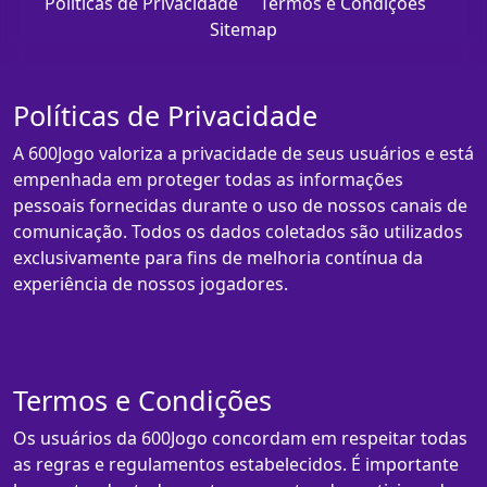
Políticas de Privacidade
Termos e Condições
Sitemap
Políticas de Privacidade
A 600Jogo valoriza a privacidade de seus usuários e está
empenhada em proteger todas as informações
pessoais fornecidas durante o uso de nossos canais de
comunicação. Todos os dados coletados são utilizados
exclusivamente para fins de melhoria contínua da
experiência de nossos jogadores.
Termos e Condições
Os usuários da 600Jogo concordam em respeitar todas
as regras e regulamentos estabelecidos. É importante