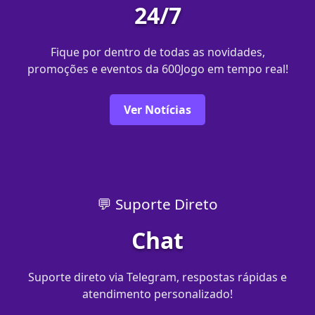
24/7
Fique por dentro de todas as novidades,
promoções e eventos da 600Jogo em tempo real!
Ver Notícias
💬 Suporte Direto
Chat
Suporte direto via Telegram, respostas rápidas e
atendimento personalizado!