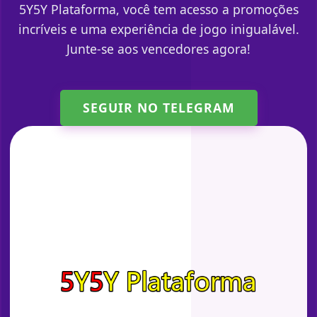
5Y5Y Plataforma, você tem acesso a promoções
incríveis e uma experiência de jogo inigualável.
Junte-se aos vencedores agora!
SEGUIR NO TELEGRAM