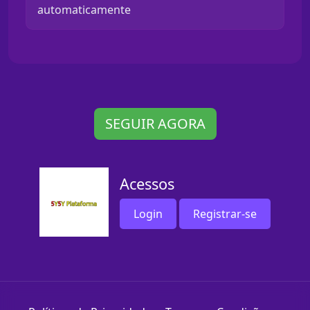
automaticamente
SEGUIR AGORA
Acessos
Login
Registrar-se