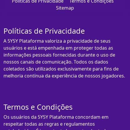
Políticas de Privacidade
Termos e Condições
Sitemap
Políticas de Privacidade
A 5Y5Y Plataforma valoriza a privacidade de seus
usuários e está empenhada em proteger todas as
informações pessoais fornecidas durante o uso de
nossos canais de comunicação. Todos os dados
coletados são utilizados exclusivamente para fins de
melhoria contínua da experiência de nossos jogadores.
Termos e Condições
Os usuários da 5Y5Y Plataforma concordam em
respeitar todas as regras e regulamentos