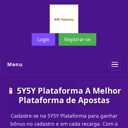
Login
Registrar-se
Menu
📱 5Y5Y Plataforma A Melhor
Plataforma de Apostas
Cadastre-se na 5Y5Y Plataforma para ganhar
bônus no cadastro e em cada recarga. Com a