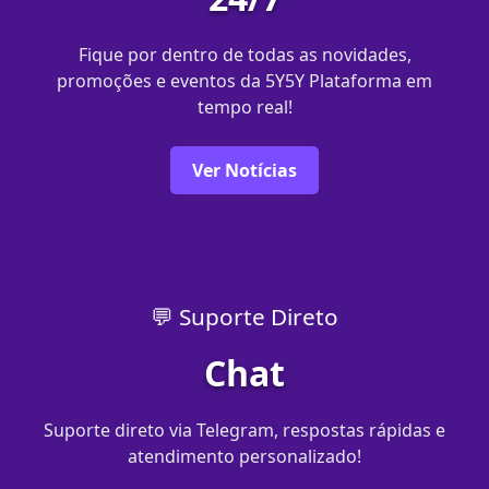
Fique por dentro de todas as novidades,
promoções e eventos da 5Y5Y Plataforma em
tempo real!
Ver Notícias
💬 Suporte Direto
Chat
Suporte direto via Telegram, respostas rápidas e
atendimento personalizado!