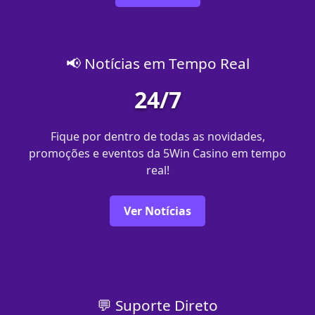
📢 Notícias em Tempo Real
24/7
Fique por dentro de todas as novidades,
promoções e eventos da 5Win Casino em tempo
real!
Ver Notícias
💬 Suporte Direto