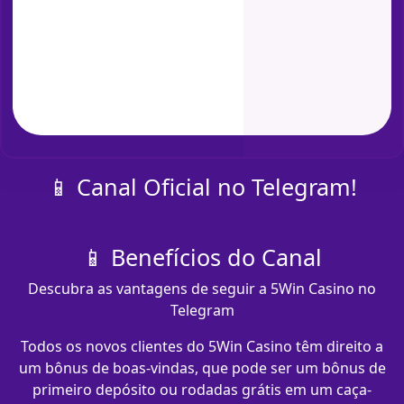
📱 Canal Oficial no Telegram!
📱 Benefícios do Canal
Descubra as vantagens de seguir a 5Win Casino no
Telegram
Todos os novos clientes do 5Win Casino têm direito a
um bônus de boas-vindas, que pode ser um bônus de
primeiro depósito ou rodadas grátis em um caça-