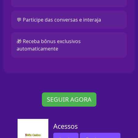
💬 Participe das conversas e interaja
🎁 Receba bônus exclusivos
automaticamente
SEGUIR AGORA
Acessos