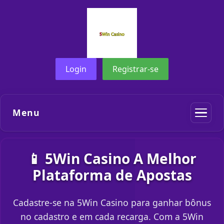
Login
Registrar-se
Menu
📱 5Win Casino A Melhor
Plataforma de Apostas
Cadastre-se na 5Win Casino para ganhar bônus
no cadastro e em cada recarga. Com a 5Win