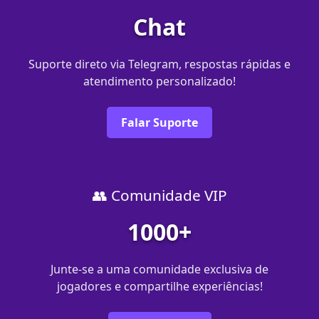
Chat
Suporte direto via Telegram, respostas rápidas e
atendimento personalizado!
Falar Suporte
👥 Comunidade VIP
1000+
Junte-se a uma comunidade exclusiva de
jogadores e compartilhe experiências!