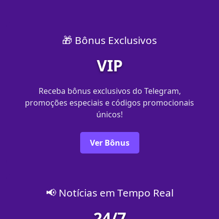
🎁 Bônus Exclusivos
VIP
Receba bônus exclusivos do Telegram,
promoções especiais e códigos promocionais
únicos!
Ver Bônus
📢 Notícias em Tempo Real
24/7