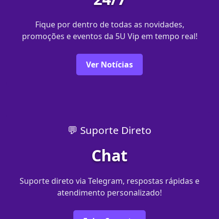
Fique por dentro de todas as novidades,
promoções e eventos da 5U Vip em tempo real!
Ver Notícias
💬 Suporte Direto
Chat
Suporte direto via Telegram, respostas rápidas e
atendimento personalizado!