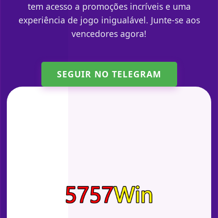
tem acesso a promoções incríveis e uma
experiência de jogo inigualável. Junte-se aos
vencedores agora!
SEGUIR NO TELEGRAM