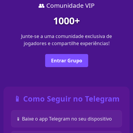
👥 Comunidade VIP
1000+
Junte-se a uma comunidade exclusiva de
jogadores e compartilhe experiências!
Entrar Grupo
📱 Como Seguir no Telegram
📱 Baixe o app Telegram no seu dispositivo