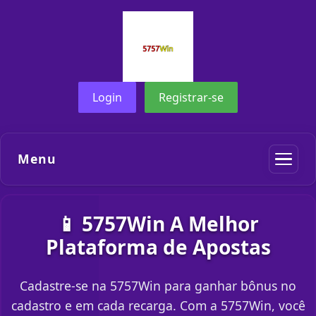
Login
Registrar-se
Menu
📱 5757Win A Melhor
Plataforma de Apostas
Cadastre-se na 5757Win para ganhar bônus no
cadastro e em cada recarga. Com a 5757Win, você