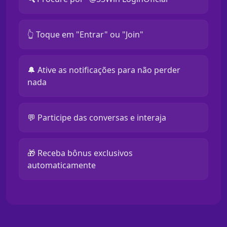
👆 Toque em "Entrar" ou "Join"
🔔 Ative as notificações para não perder
nada
💬 Participe das conversas e interaja
🎁 Receba bônus exclusivos
automaticamente