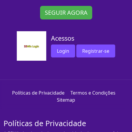
SEGUIR AGORA
Acessos
Login
Registrar-se
Políticas de Privacidade
Termos e Condições
Sitemap
Políticas de Privacidade