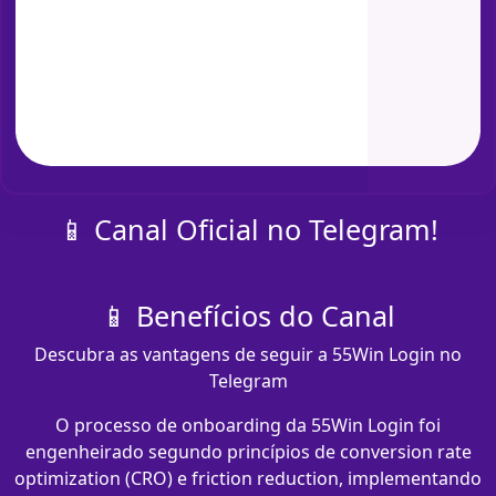
📱 Canal Oficial no Telegram!
📱 Benefícios do Canal
Descubra as vantagens de seguir a 55Win Login no
Telegram
O processo de onboarding da 55Win Login foi
engenheirado segundo princípios de conversion rate
optimization (CRO) e friction reduction, implementando