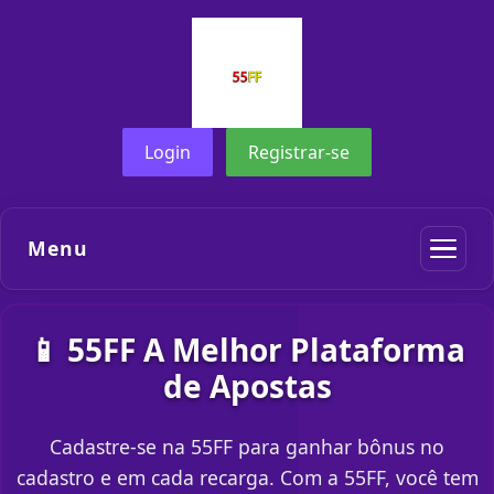
Login
Registrar-se
Menu
📱 55FF A Melhor Plataforma
de Apostas
Cadastre-se na 55FF para ganhar bônus no
cadastro e em cada recarga. Com a 55FF, você tem