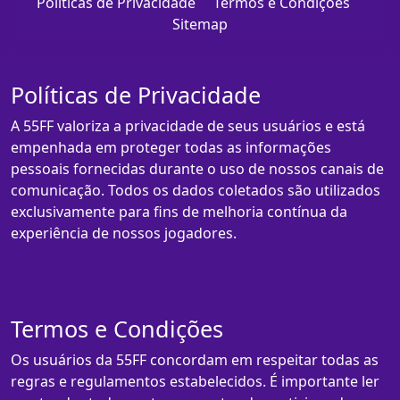
Políticas de Privacidade
Termos e Condições
Sitemap
Políticas de Privacidade
A 55FF valoriza a privacidade de seus usuários e está
empenhada em proteger todas as informações
pessoais fornecidas durante o uso de nossos canais de
comunicação. Todos os dados coletados são utilizados
exclusivamente para fins de melhoria contínua da
experiência de nossos jogadores.
Termos e Condições
Os usuários da 55FF concordam em respeitar todas as
regras e regulamentos estabelecidos. É importante ler