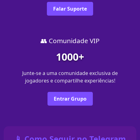
Falar Suporte
👥 Comunidade VIP
1000+
Junte-se a uma comunidade exclusiva de
jogadores e compartilhe experiências!
Entrar Grupo
📱 Como Seguir no Telegram